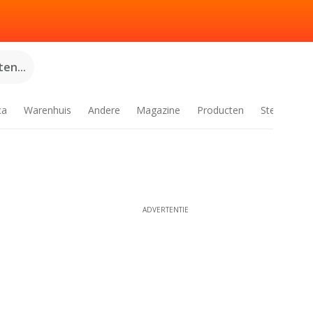
en...
ca
Warenhuis
Andere
Magazine
Producten
Steden
ADVERTENTIE