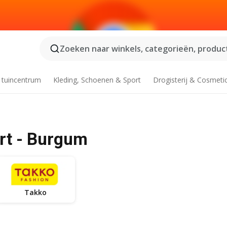
Zoeken naar winkels, categorieën, product
 tuincentrum
Kleding, Schoenen & Sport
Drogisterij & Cosmeti
rt - Burgum
Takko