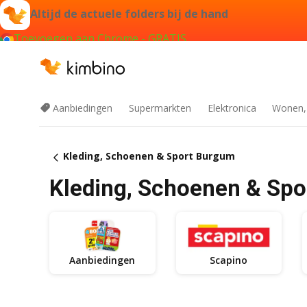
Altijd de actuele folders bij de hand
Toevoegen aan Chrome - GRATIS
Aanbiedingen
Supermarkten
Elektronica
Wonen,
Kleding, Schoenen & Sport Burgum
Kleding, Schoenen & Spo
Aanbiedingen
Scapino