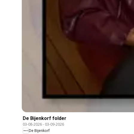
De Bijenkorf folder
03-08-2026
-
03-09-2026
De Bijenkorf