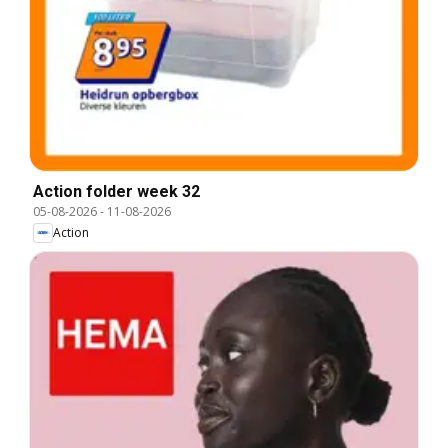
Action folder week 32
05-08-2026
-
11-08-2026
Action