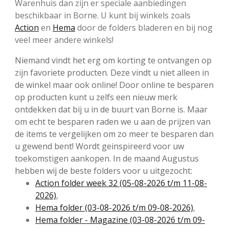
Warenhuis dan zijn er speciale aanbiedingen
beschikbaar in Borne. U kunt bij winkels zoals
Action
en
Hema
door de folders bladeren en bij nog
veel meer andere winkels!
Niemand vindt het erg om korting te ontvangen op
zijn favoriete producten. Deze vindt u niet alleen in
de winkel maar ook online! Door online te besparen
op producten kunt u zelfs een nieuw merk
ontdekken dat bij u in de buurt van Borne is. Maar
om echt te besparen raden we u aan de prijzen van
de items te vergelijken om zo meer te besparen dan
u gewend bent! Wordt geinspireerd voor uw
toekomstigen aankopen. In de maand Augustus
hebben wij de beste folders voor u uitgezocht:
Action folder week 32 (05-08-2026 t/m 11-08-
2026)
,
Hema folder (03-08-2026 t/m 09-08-2026)
,
Hema folder - Magazine (03-08-2026 t/m 09-