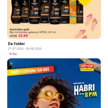
Da folder
27-07-2026
-
09-08-2026
Da