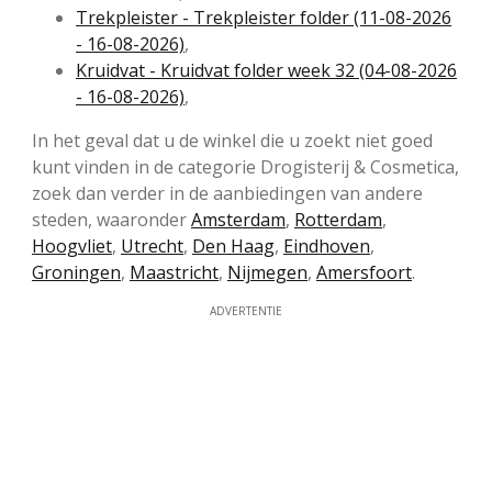
Trekpleister - Trekpleister folder (11-08-2026
- 16-08-2026)
,
Kruidvat - Kruidvat folder week 32 (04-08-2026
- 16-08-2026)
,
In het geval dat u de winkel die u zoekt niet goed
kunt vinden in de categorie Drogisterij & Cosmetica,
zoek dan verder in de aanbiedingen van andere
steden, waaronder
Amsterdam
,
Rotterdam
,
Hoogvliet
,
Utrecht
,
Den Haag
,
Eindhoven
,
Groningen
,
Maastricht
,
Nijmegen
,
Amersfoort
.
ADVERTENTIE