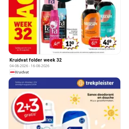
Kruidvat folder week 32
04-08-2026
-
16-08-2026
Kruidvat