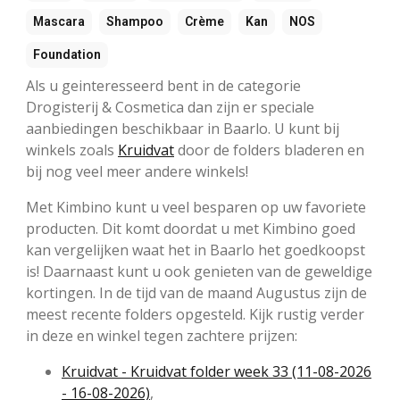
Mascara
Shampoo
Crème
Kan
NOS
Foundation
Als u geinteresseerd bent in de categorie
Drogisterij & Cosmetica dan zijn er speciale
aanbiedingen beschikbaar in Baarlo. U kunt bij
winkels zoals
Kruidvat
door de folders bladeren en
bij nog veel meer andere winkels!
Met Kimbino kunt u veel besparen op uw favoriete
producten. Dit komt doordat u met Kimbino goed
kan vergelijken waat het in Baarlo het goedkoopst
is! Daarnaast kunt u ook genieten van de geweldige
kortingen. In de tijd van de maand Augustus zijn de
meest recente folders opgesteld. Kijk rustig verder
in deze en winkel tegen zachtere prijzen:
Kruidvat - Kruidvat folder week 33 (11-08-2026
- 16-08-2026)
,