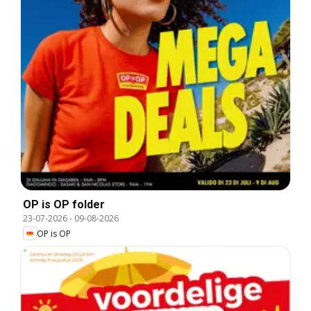
OP is OP folder
23-07-2026
-
09-08-2026
OP is OP