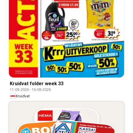
Kruidvat folder week 33
11-08-2026
-
16-08-2026
Kruidvat