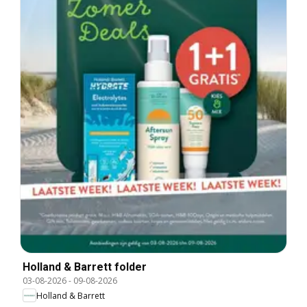
Holland & Barrett folder
03-08-2026
-
09-08-2026
Holland & Barrett