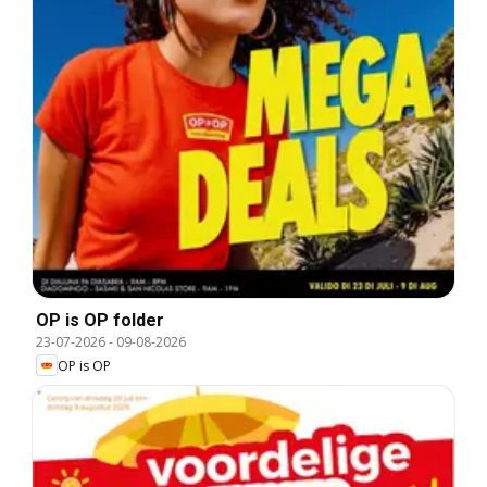
OP is OP folder
23-07-2026
-
09-08-2026
OP is OP