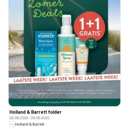
Holland & Barrett folder
03-08-2026
-
09-08-2026
Holland & Barrett