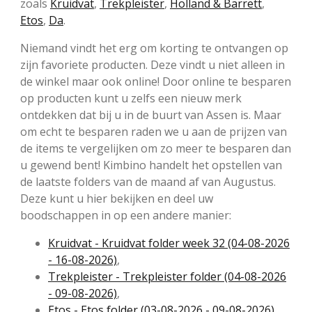
zoals
Kruidvat
,
Trekpleister
,
Holland & Barrett
,
Etos
,
Da
.
Niemand vindt het erg om korting te ontvangen op
zijn favoriete producten. Deze vindt u niet alleen in
de winkel maar ook online! Door online te besparen
op producten kunt u zelfs een nieuw merk
ontdekken dat bij u in de buurt van Assen is. Maar
om echt te besparen raden we u aan de prijzen van
de items te vergelijken om zo meer te besparen dan
u gewend bent! Kimbino handelt het opstellen van
de laatste folders van de maand af van Augustus.
Deze kunt u hier bekijken en deel uw
boodschappen in op een andere manier:
Kruidvat - Kruidvat folder week 32 (04-08-2026
- 16-08-2026)
,
Trekpleister - Trekpleister folder (04-08-2026
- 09-08-2026)
,
Etos - Etos folder (03-08-2026 - 09-08-2026)
,