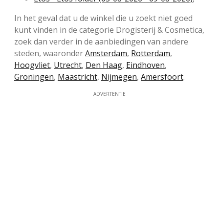
In het geval dat u de winkel die u zoekt niet goed
kunt vinden in de categorie Drogisterij & Cosmetica,
zoek dan verder in de aanbiedingen van andere
steden, waaronder
Amsterdam
,
Rotterdam
,
Hoogvliet
,
Utrecht
,
Den Haag
,
Eindhoven
,
Groningen
,
Maastricht
,
Nijmegen
,
Amersfoort
.
ADVERTENTIE