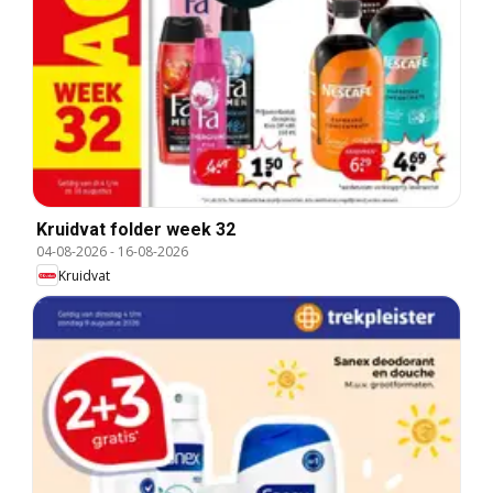
Kruidvat folder week 32
04-08-2026
-
16-08-2026
Kruidvat