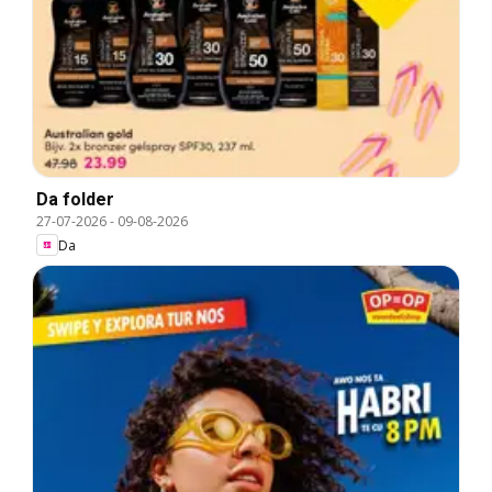
Da folder
27-07-2026
-
09-08-2026
Da