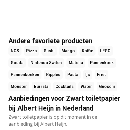
Andere favoriete producten
NOS
Pizza
Sushi
Mango
Koffie
LEGO
Gouda
Nintendo Switch
Matcha
Pannenkoek
Pannenkoeken
Ripples
Pasta
Ijs
Friet
Monster
Burrata
Cocktails
Water
Gnocchi
Aanbiedingen voor Zwart toiletpapier
bij Albert Heijn in Nederland
Zwart toiletpapier is op dit moment in de
aanbieding bij Albert Heijn.