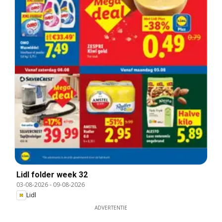
Lidl folder week 32
03-08-2026
-
09-08-2026
Lidl
ADVERTENTIE