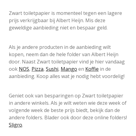
Zwart toiletpapier is momenteel tegen een lagere
prijs verkrijgbaar bij Albert Heijn. Mis deze
geweldige aanbieding niet en bespaar geld.
Als je andere producten in de aanbieding wilt
kopen, neem dan de hele folder van Albert Heijn
door. Naast Zwart toiletpapier vind je hier vandaag
ook
NOS
,
Pizza
,
Sushi
,
Mango
en
Koffie
in de
aanbieding. Koop alles wat je nodig hebt voordelig!
Geniet ook van besparingen op Zwart toiletpapier
in andere winkels. Als je wilt weten wie deze week of
volgende week de beste prijs biedt, bekijk dan de
andere folders. Blader ook door deze online folders!
Sligro
.