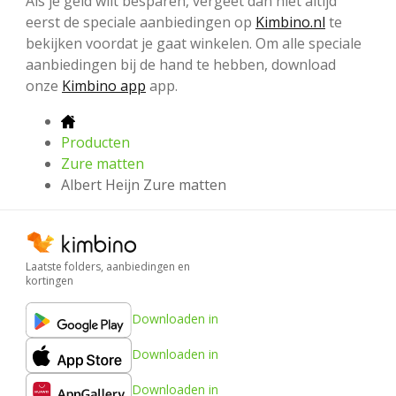
Als je geld wilt besparen, vergeet dan niet altijd
eerst de speciale aanbiedingen op
Kimbino.nl
te
bekijken voordat je gaat winkelen. Om alle speciale
aanbiedingen bij de hand te hebben, download
onze
Kimbino app
app.
Producten
Zure matten
Albert Heijn Zure matten
Laatste folders, aanbiedingen en
kortingen
Downloaden in
Downloaden in
Downloaden in