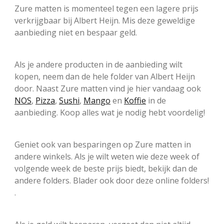
Zure matten is momenteel tegen een lagere prijs
verkrijgbaar bij Albert Heijn. Mis deze geweldige
aanbieding niet en bespaar geld.
Als je andere producten in de aanbieding wilt
kopen, neem dan de hele folder van Albert Heijn
door. Naast Zure matten vind je hier vandaag ook
NOS
,
Pizza
,
Sushi
,
Mango
en
Koffie
in de
aanbieding. Koop alles wat je nodig hebt voordelig!
Geniet ook van besparingen op Zure matten in
andere winkels. Als je wilt weten wie deze week of
volgende week de beste prijs biedt, bekijk dan de
andere folders. Blader ook door deze online folders!
.