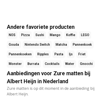
Andere favoriete producten
NOS
Pizza
Sushi
Mango
Koffie
LEGO
Gouda
Nintendo Switch
Matcha
Pannenkoek
Pannenkoeken
Ripples
Pasta
Ijs
Friet
Monster
Burrata
Cocktails
Water
Gnocchi
Aanbiedingen voor Zure matten bij
Albert Heijn in Nederland
Zure matten is op dit moment in de aanbieding bij
Albert Heijn.