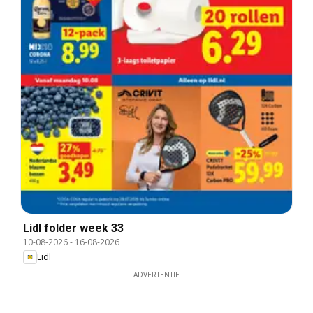
Lidl folder week 33
10-08-2026
-
16-08-2026
Lidl
ADVERTENTIE