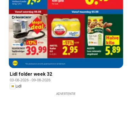
Lidl folder week 32
03-08-2026
-
09-08-2026
Lidl
ADVERTENTIE