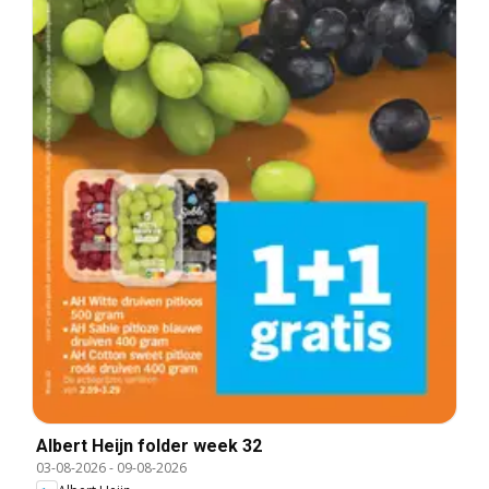
Albert Heijn folder week 32
03-08-2026
-
09-08-2026