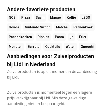
Andere favoriete producten
NOS
Pizza
Sushi
Mango
Koffie
LEGO
Gouda
Nintendo Switch
Matcha
Pannenkoek
Pannenkoeken
Ripples
Pasta
Ijs
Friet
Monster
Burrata
Cocktails
Water
Gnocchi
Aanbiedingen voor Zuivelproducten
bij Lidl in Nederland
Zuivelproducten is op dit moment in de aanbieding
bij Lidl.
Zuivelproducten is momenteel tegen een lagere
prijs verkrijgbaar bij Lidl. Mis deze geweldige
aanbieding niet en bespaar geld.