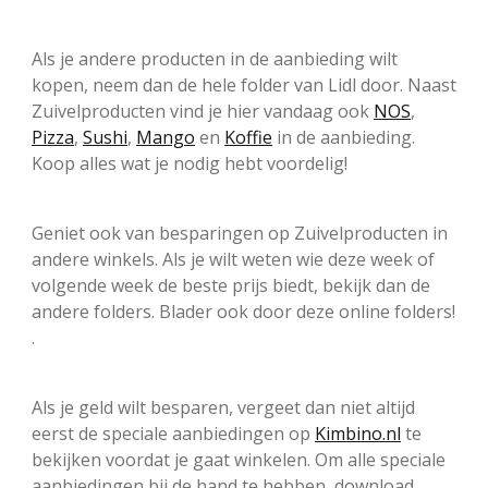
Als je andere producten in de aanbieding wilt
kopen, neem dan de hele folder van Lidl door. Naast
Zuivelproducten vind je hier vandaag ook
NOS
,
Pizza
,
Sushi
,
Mango
en
Koffie
in de aanbieding.
Koop alles wat je nodig hebt voordelig!
Geniet ook van besparingen op Zuivelproducten in
andere winkels. Als je wilt weten wie deze week of
volgende week de beste prijs biedt, bekijk dan de
andere folders. Blader ook door deze online folders!
.
Als je geld wilt besparen, vergeet dan niet altijd
eerst de speciale aanbiedingen op
Kimbino.nl
te
bekijken voordat je gaat winkelen. Om alle speciale
aanbiedingen bij de hand te hebben, download