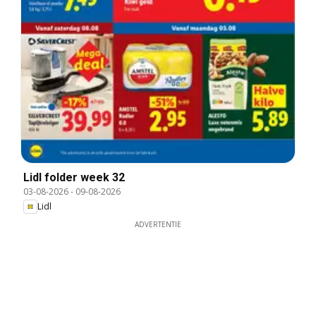
Lidl folder week 32
03-08-2026
-
09-08-2026
Lidl
ADVERTENTIE