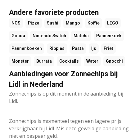
Andere favoriete producten
NOS
Pizza
Sushi
Mango
Koffie
LEGO
Gouda
Nintendo Switch
Matcha
Pannenkoek
Pannenkoeken
Ripples
Pasta
Ijs
Friet
Monster
Burrata
Cocktails
Water
Gnocchi
Aanbiedingen voor Zonnechips bij
Lidl in Nederland
Zonnechips is op dit moment in de aanbieding bij
Lidl.
Zonnechips is momenteel tegen een lagere prijs
verkrijgbaar bij Lidl. Mis deze geweldige aanbieding
niet en bespaar geld.