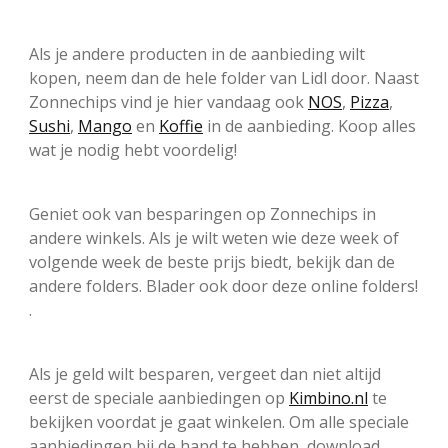
Als je andere producten in de aanbieding wilt
kopen, neem dan de hele folder van Lidl door. Naast
Zonnechips vind je hier vandaag ook
NOS
,
Pizza
,
Sushi
,
Mango
en
Koffie
in de aanbieding. Koop alles
wat je nodig hebt voordelig!
Geniet ook van besparingen op Zonnechips in
andere winkels. Als je wilt weten wie deze week of
volgende week de beste prijs biedt, bekijk dan de
andere folders. Blader ook door deze online folders!
.
Als je geld wilt besparen, vergeet dan niet altijd
eerst de speciale aanbiedingen op
Kimbino.nl
te
bekijken voordat je gaat winkelen. Om alle speciale
aanbiedingen bij de hand te hebben, download