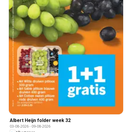
Albert Heijn folder week 32
03-08-2026
-
09-08-2026