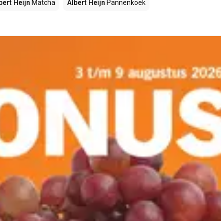
bert Heijn
Matcha
Albert Heijn
Pannenkoek