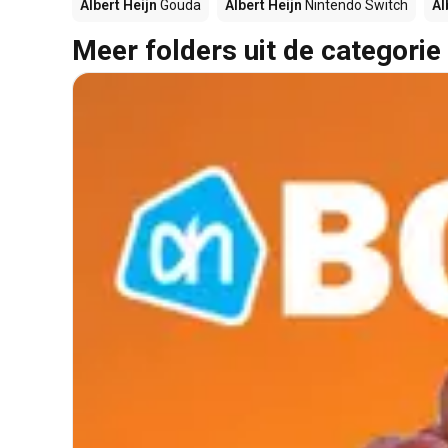
Albert Heijn
Gouda
Albert Heijn
Nintendo Switch
Al
Meer folders uit de categorie