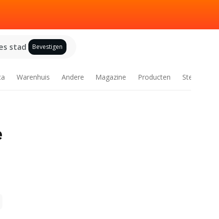
es stad
Bevestigen
ca
Warenhuis
Andere
Magazine
Producten
Steden
e