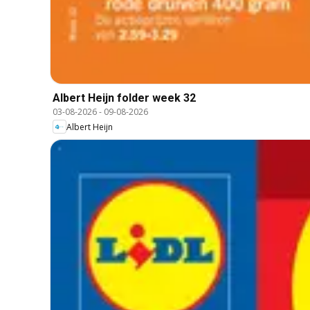
Albert Heijn folder week 32
03-08-2026
-
09-08-2026
Albert Heijn