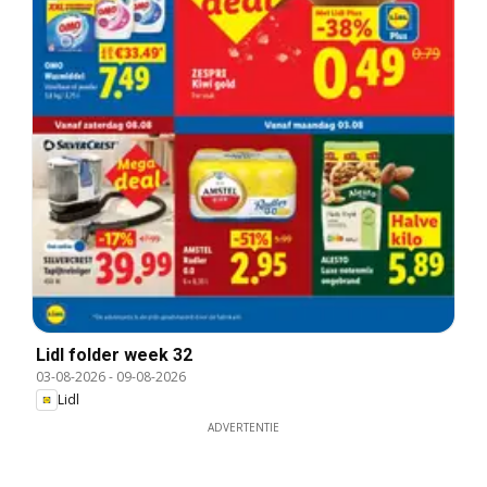
Lidl folder week 32
03-08-2026
-
09-08-2026
Lidl
ADVERTENTIE