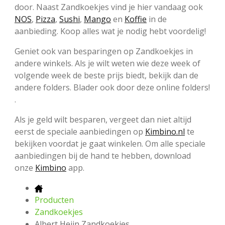
door. Naast Zandkoekjes vind je hier vandaag ook
NOS
,
Pizza
,
Sushi
,
Mango
en
Koffie
in de
aanbieding. Koop alles wat je nodig hebt voordelig!
Geniet ook van besparingen op Zandkoekjes in
andere winkels. Als je wilt weten wie deze week of
volgende week de beste prijs biedt, bekijk dan de
andere folders. Blader ook door deze online folders!
.
Als je geld wilt besparen, vergeet dan niet altijd
eerst de speciale aanbiedingen op
Kimbino.nl
te
bekijken voordat je gaat winkelen. Om alle speciale
aanbiedingen bij de hand te hebben, download
onze
Kimbino
app.
Producten
Zandkoekjes
Albert Heijn Zandkoekjes