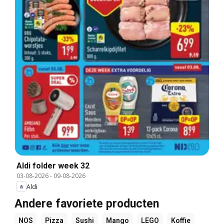
Aldi folder week 32
03-08-2026
-
09-08-2026
Aldi
Andere favoriete producten
NOS
Pizza
Sushi
Mango
LEGO
Koffie