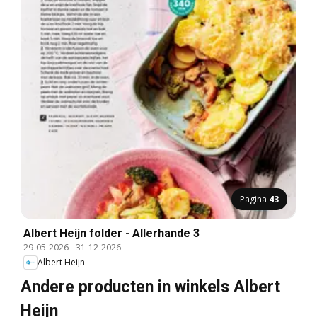
Pagina
43
Albert Heijn folder - Allerhande 3
29-05-2026
-
31-12-2026
Albert Heijn
Andere producten in winkels Albert
Heijn