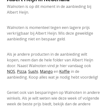
Walnoten is op dit moment in de aanbieding bij
Albert Heijn.
Walnoten is momenteel tegen een lagere prijs
verkrijgbaar bij Albert Heijn. Mis deze geweldige
aanbieding niet en bespaar geld.
Als je andere producten in de aanbieding wilt
kopen, neem dan de hele folder van Albert Heijn
door. Naast Walnoten vind je hier vandaag ook
NOS
,
Pizza
,
Sushi
,
Mango
en
Koffie
in de
aanbieding. Koop alles wat je nodig hebt voordelig!
Geniet ook van besparingen op Walnoten in andere
winkels. Als je wilt weten wie deze week of volgende
week de beste prijs biedt, bekijk dan de andere