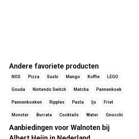
Andere favoriete producten
NOS
Pizza
Sushi
Mango
Koffie
LEGO
Gouda
Nintendo Switch
Matcha
Pannenkoek
Pannenkoeken
Ripples
Pasta
Ijs
Friet
Monster
Burrata
Cocktails
Water
Gnocchi
Aanbiedingen voor Walnoten bij
Albert Heijn in Nederland