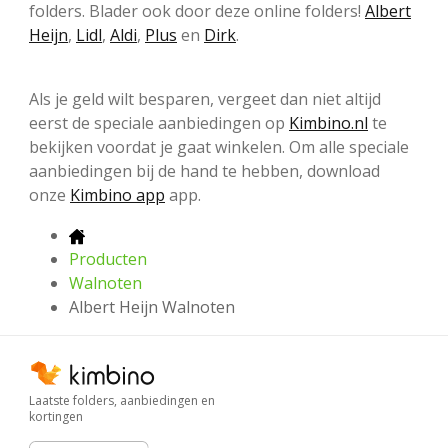
folders. Blader ook door deze online folders!
Albert
Heijn
,
Lidl
,
Aldi
,
Plus
en
Dirk
.
Als je geld wilt besparen, vergeet dan niet altijd
eerst de speciale aanbiedingen op
Kimbino.nl
te
bekijken voordat je gaat winkelen. Om alle speciale
aanbiedingen bij de hand te hebben, download
onze
Kimbino app
app.
Producten
Walnoten
Albert Heijn Walnoten
Laatste folders, aanbiedingen en
kortingen