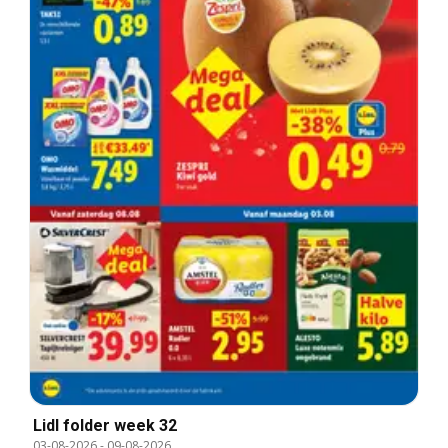
Lidl folder week 32
03-08-2026
-
09-08-2026