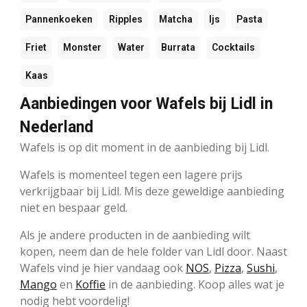
Pannenkoeken
Ripples
Matcha
Ijs
Pasta
Friet
Monster
Water
Burrata
Cocktails
Kaas
Aanbiedingen voor Wafels bij Lidl in
Nederland
Wafels is op dit moment in de aanbieding bij Lidl.
Wafels is momenteel tegen een lagere prijs
verkrijgbaar bij Lidl. Mis deze geweldige aanbieding
niet en bespaar geld.
Als je andere producten in de aanbieding wilt
kopen, neem dan de hele folder van Lidl door. Naast
Wafels vind je hier vandaag ook
NOS
,
Pizza
,
Sushi
,
Mango
en
Koffie
in de aanbieding. Koop alles wat je
nodig hebt voordelig!