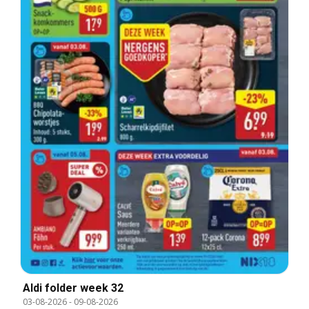
Aldi folder week 32
03-08-2026
-
09-08-2026