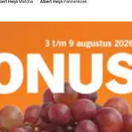
bert Heijn
Matcha
Albert Heijn
Pannenkoek