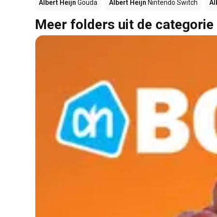
Albert Heijn
Gouda
Albert Heijn
Nintendo Switch
Al
Meer folders uit de categorie