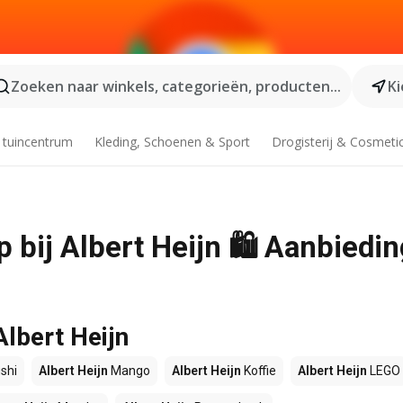
Zoeken naar winkels, categorieën, producten...
Ki
 tuincentrum
Kleding, Schoenen & Sport
Drogisterij & Cosmeti
 bij Albert Heijn 🛍️ Aanbiedi
Albert Heijn
shi
Albert Heijn
Mango
Albert Heijn
Koffie
Albert Heijn
LEGO