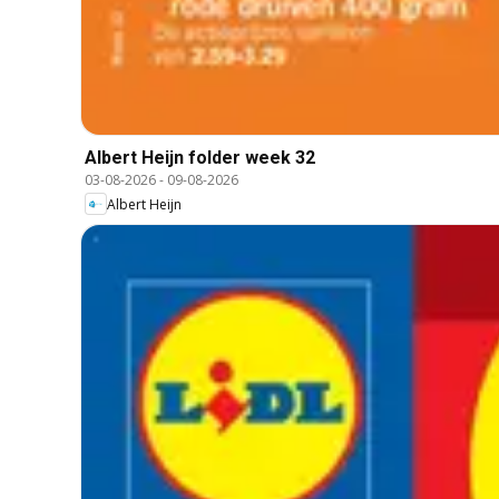
Albert Heijn folder week 32
03-08-2026
-
09-08-2026
Albert Heijn