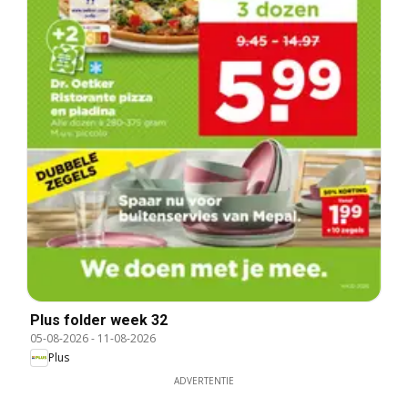
Plus folder week 32
05-08-2026
-
11-08-2026
Plus
ADVERTENTIE