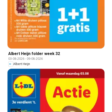
Albert Heijn folder week 32
03-08-2026
-
09-08-2026
Albert Heijn