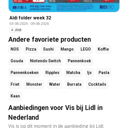
Aldi folder week 32
03-08-2026
-
09-08-2026
Aldi
Andere favoriete producten
NOS
Pizza
Sushi
Mango
LEGO
Koffie
Gouda
Nintendo Switch
Pannenkoek
Pannenkoeken
Ripples
Matcha
Ijs
Pasta
Friet
Monster
Water
Burrata
Cocktails
Kaas
Aanbiedingen voor Vis bij Lidl in
Nederland
Vis is op dit moment in de aanbieding bij Lidl.