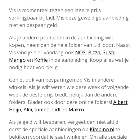
Vis is momenteel tegen een lagere prijs
verkrijgbaar bij Lidl. Mis deze geweldige aanbieding
niet en bespaar geld.
Als je andere producten in de aanbieding wilt
kopen, neem dan de hele folder van Lidl door. Naast
Vis vind je hier vandaag ook
NOS
,
Pizza
,
Sushi
,
Mango
en
Koffie
in de aanbieding. Koop alles wat je
nodig hebt voordelig!
Geniet ook van besparingen op Vis in andere
winkels. Als je wilt weten wie deze week of volgende
week de beste prijs biedt, bekijk dan de andere
folders. Blader ook door deze online folders!
Albert
Heijn
,
Aldi
,
Jumbo
,
Lidl
en
Makro
.
Als je geld wilt besparen, vergeet dan niet altijd
eerst de speciale aanbiedingen op
Kimbino.nl
te
bekijken voordat je gaat winkelen. Om alle speciale