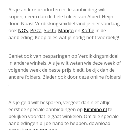
Als je andere producten in de aanbieding wilt
kopen, neem dan de hele folder van Albert Heijn
door. Naast Verdikkingsmiddel vind je hier vandaag
ook
NOS
,
Pizza
,
Sushi
,
Mango
en
Koffie
in de
aanbieding. Koop alles wat je nodig hebt voordelig!
Geniet ook van besparingen op Verdikkingsmiddel
in andere winkels. Als je wilt weten wie deze week of
volgende week de beste prijs biedt, bekijk dan de
andere folders. Blader ook door deze online folders!
.
Als je geld wilt besparen, vergeet dan niet altijd
eerst de speciale aanbiedingen op
Kimbino.nl
te
bekijken voordat je gaat winkelen. Om alle speciale
aanbiedingen bij de hand te hebben, download