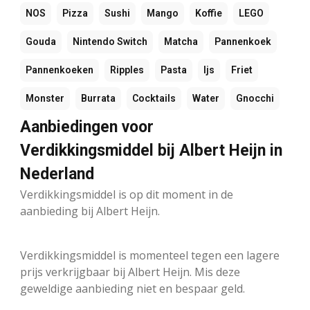
NOS
Pizza
Sushi
Mango
Koffie
LEGO
Gouda
Nintendo Switch
Matcha
Pannenkoek
Pannenkoeken
Ripples
Pasta
Ijs
Friet
Monster
Burrata
Cocktails
Water
Gnocchi
Aanbiedingen voor
Verdikkingsmiddel bij Albert Heijn in
Nederland
Verdikkingsmiddel is op dit moment in de
aanbieding bij Albert Heijn.
Verdikkingsmiddel is momenteel tegen een lagere
prijs verkrijgbaar bij Albert Heijn. Mis deze
geweldige aanbieding niet en bespaar geld.