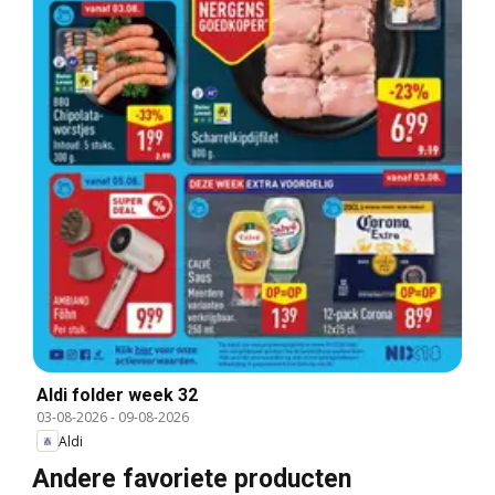
Aldi folder week 32
03-08-2026
-
09-08-2026
Aldi
Andere favoriete producten