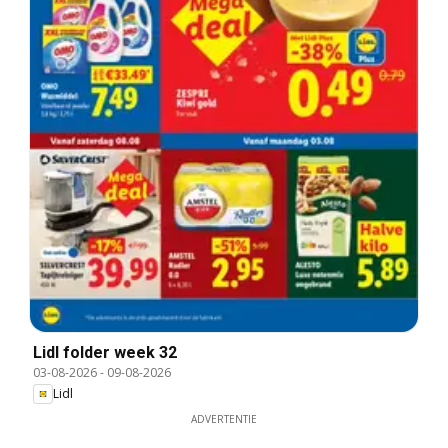
Lidl folder week 32
03-08-2026
-
09-08-2026
Lidl
ADVERTENTIE