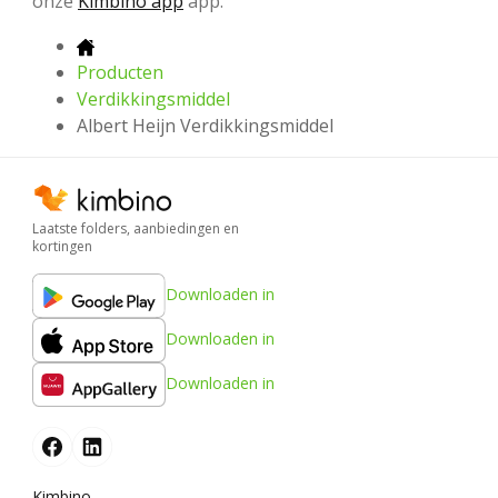
onze
Kimbino app
app.
Producten
Verdikkingsmiddel
Albert Heijn Verdikkingsmiddel
Laatste folders, aanbiedingen en
kortingen
Downloaden in
Downloaden in
Downloaden in
Kimbino