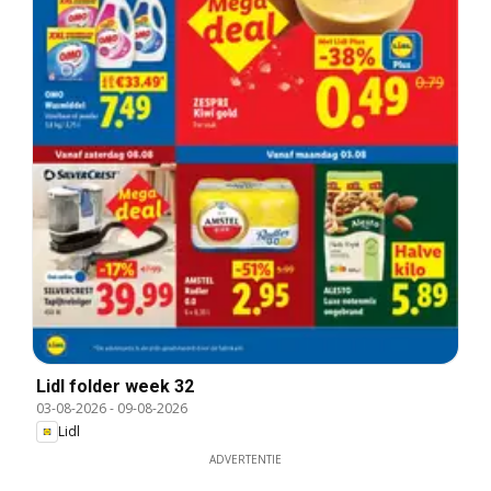
Lidl folder week 32
03-08-2026
-
09-08-2026
Lidl
ADVERTENTIE