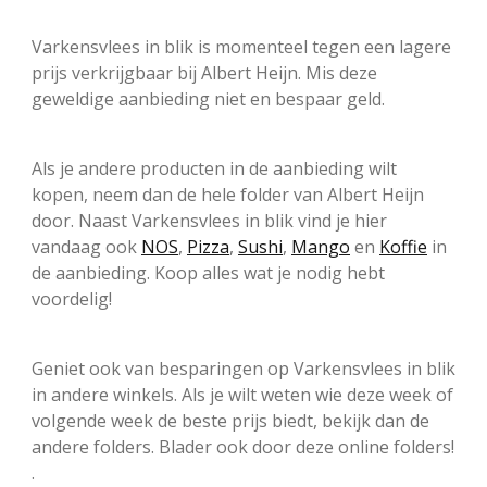
Varkensvlees in blik is momenteel tegen een lagere
prijs verkrijgbaar bij Albert Heijn. Mis deze
geweldige aanbieding niet en bespaar geld.
Als je andere producten in de aanbieding wilt
kopen, neem dan de hele folder van Albert Heijn
door. Naast Varkensvlees in blik vind je hier
vandaag ook
NOS
,
Pizza
,
Sushi
,
Mango
en
Koffie
in
de aanbieding. Koop alles wat je nodig hebt
voordelig!
Geniet ook van besparingen op Varkensvlees in blik
in andere winkels. Als je wilt weten wie deze week of
volgende week de beste prijs biedt, bekijk dan de
andere folders. Blader ook door deze online folders!
.