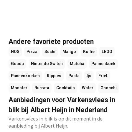
Andere favoriete producten
NOS
Pizza
Sushi
Mango
Koffie
LEGO
Gouda
Nintendo Switch
Matcha
Pannenkoek
Pannenkoeken
Ripples
Pasta
Ijs
Friet
Monster
Burrata
Cocktails
Water
Gnocchi
Aanbiedingen voor Varkensvlees in
blik bij Albert Heijn in Nederland
Varkensvlees in blik is op dit moment in de
aanbieding bij Albert Heijn.