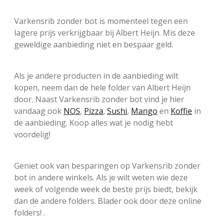
Varkensrib zonder bot is momenteel tegen een
lagere prijs verkrijgbaar bij Albert Heijn. Mis deze
geweldige aanbieding niet en bespaar geld.
Als je andere producten in de aanbieding wilt
kopen, neem dan de hele folder van Albert Heijn
door. Naast Varkensrib zonder bot vind je hier
vandaag ook
NOS
,
Pizza
,
Sushi
,
Mango
en
Koffie
in
de aanbieding. Koop alles wat je nodig hebt
voordelig!
Geniet ook van besparingen op Varkensrib zonder
bot in andere winkels. Als je wilt weten wie deze
week of volgende week de beste prijs biedt, bekijk
dan de andere folders. Blader ook door deze online
folders! .