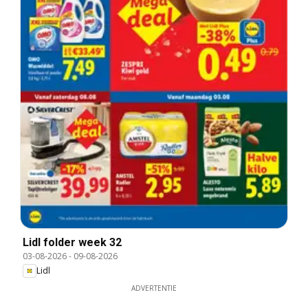
Lidl folder week 32
03-08-2026
-
09-08-2026
Lidl
ADVERTENTIE