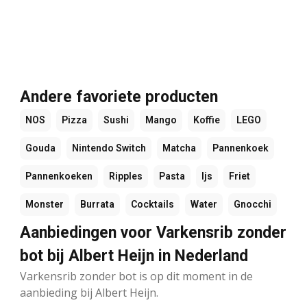
Andere favoriete producten
NOS
Pizza
Sushi
Mango
Koffie
LEGO
Gouda
Nintendo Switch
Matcha
Pannenkoek
Pannenkoeken
Ripples
Pasta
Ijs
Friet
Monster
Burrata
Cocktails
Water
Gnocchi
Aanbiedingen voor Varkensrib zonder
bot bij Albert Heijn in Nederland
Varkensrib zonder bot is op dit moment in de
aanbieding bij Albert Heijn.