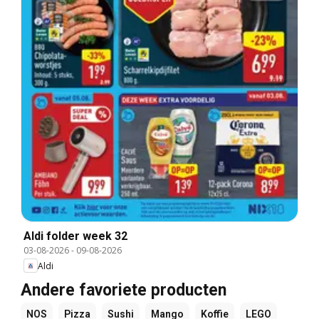
Aldi folder week 32
03-08-2026
-
09-08-2026
Aldi
Andere favoriete producten
NOS
Pizza
Sushi
Mango
Koffie
LEGO