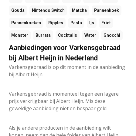
Gouda
Nintendo Switch
Matcha
Pannenkoek
Pannenkoeken
Ripples
Pasta
Ijs
Friet
Monster
Burrata
Cocktails
Water
Gnocchi
Aanbiedingen voor Varkensgebraad
bij Albert Heijn in Nederland
Varkensgebraad is op dit moment in de aanbieding
bij Albert Heijn.
Varkensgebraad is momenteel tegen een lagere
prijs verkrijgbaar bij Albert Heijn. Mis deze
geweldige aanbieding niet en bespaar geld.
Als je andere producten in de aanbieding wilt
kopen, neem dan de hele folder van Albert Heijn