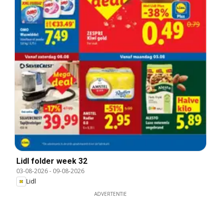
Lidl folder week 32
03-08-2026
-
09-08-2026
Lidl
ADVERTENTIE