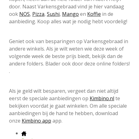
door. Naast Varkensgebraad vind je hier vandaag
ook
NOS
,
Pizza
,
Sushi
,
Mango
en
Koffie
in de
aanbieding. Koop alles wat je nodig hebt voordelig!
Geniet ook van besparingen op Varkensgebraad in
andere winkels. Als je wilt weten wie deze week of
volgende week de beste prijs biedt, bekijk dan de
andere folders. Blader ook door deze online folders!
.
Als je geld wilt besparen, vergeet dan niet altijd
eerst de speciale aanbiedingen op
Kimbino.nl
te
bekijken voordat je gaat winkelen. Om alle speciale
aanbiedingen bij de hand te hebben, download
onze
Kimbino app
app.