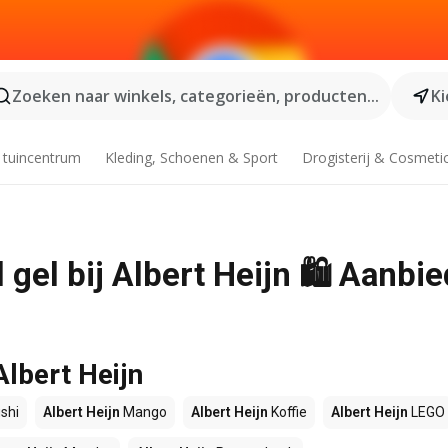
Zoeken naar winkels, categorieën, producten...
Ki
 tuincentrum
Kleding, Schoenen & Sport
Drogisterij & Cosmeti
gel bij Albert Heijn 🛍️ Aanbi
Albert Heijn
shi
Albert Heijn
Mango
Albert Heijn
Koffie
Albert Heijn
LEGO