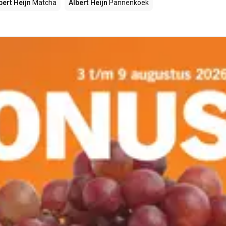
bert Heijn
Matcha
Albert Heijn
Pannenkoek