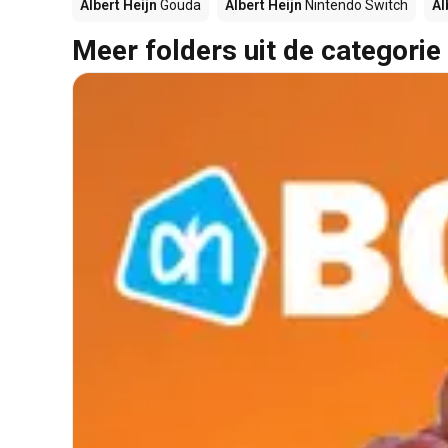
Albert Heijn
Gouda
Albert Heijn
Nintendo Switch
Al
Meer folders uit de categorie