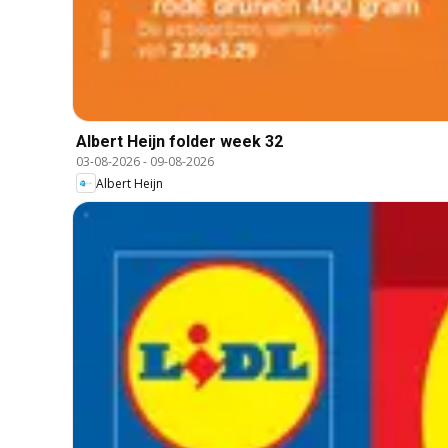
Albert Heijn folder week 32
03-08-2026
-
09-08-2026
Albert Heijn