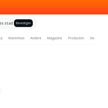
es stad
Bevestigen
ca
Warenhuis
Andere
Magazine
Producten
Steden