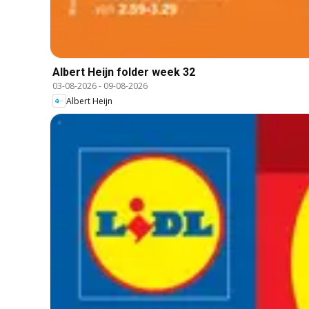
Albert Heijn folder week 32
03-08-2026
-
09-08-2026
Albert Heijn