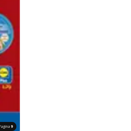
Pagina
9