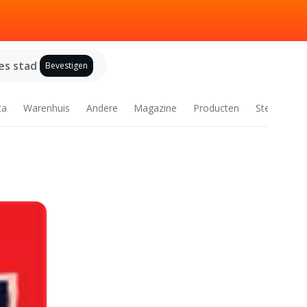
es stad
Bevestigen
ca
Warenhuis
Andere
Magazine
Producten
Steden