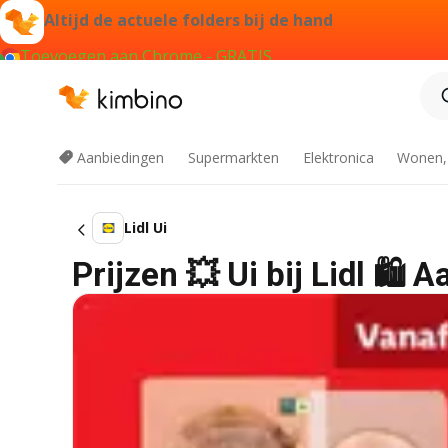
Altijd de actuele folders bij de hand
Toevoegen aan Chrome - GRATIS
Aanbiedingen
Supermarkten
Elektronica
Wonen,
Lidl Ui
Prijzen 💥 Ui bij Lidl 🛍️