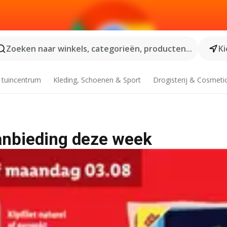
Zoeken naar winkels, categorieën, producten...
Ki
 tuincentrum
Kleding, Schoenen & Sport
Drogisterij & Cosmeti
 Aanbieding deze week