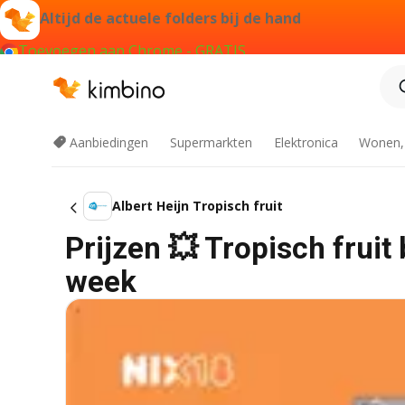
Altijd de actuele folders bij de hand
Toevoegen aan Chrome - GRATIS
Aanbiedingen
Supermarkten
Elektronica
Wonen,
Albert Heijn Tropisch fruit
Prijzen 💥 Tropisch fruit 
week