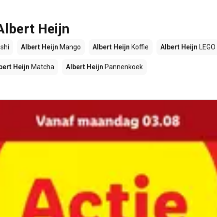
Albert Heijn
shi
Albert Heijn
Mango
Albert Heijn
Koffie
Albert Heijn
LEGO
bert Heijn
Matcha
Albert Heijn
Pannenkoek