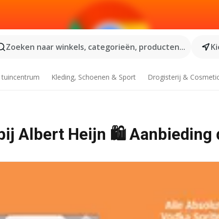
Zoeken naar winkels, categorieën, producten...
Ki
 tuincentrum
Kleding, Schoenen & Sport
Drogisterij & Cosmeti
bij Albert Heijn 🛍️ Aanbieding