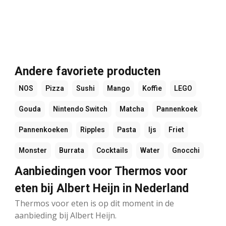
Andere favoriete producten
NOS
Pizza
Sushi
Mango
Koffie
LEGO
Gouda
Nintendo Switch
Matcha
Pannenkoek
Pannenkoeken
Ripples
Pasta
Ijs
Friet
Monster
Burrata
Cocktails
Water
Gnocchi
Aanbiedingen voor Thermos voor
eten bij Albert Heijn in Nederland
Thermos voor eten is op dit moment in de
aanbieding bij Albert Heijn.