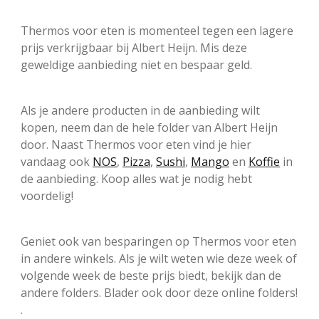
Thermos voor eten is momenteel tegen een lagere
prijs verkrijgbaar bij Albert Heijn. Mis deze
geweldige aanbieding niet en bespaar geld.
Als je andere producten in de aanbieding wilt
kopen, neem dan de hele folder van Albert Heijn
door. Naast Thermos voor eten vind je hier
vandaag ook
NOS
,
Pizza
,
Sushi
,
Mango
en
Koffie
in
de aanbieding. Koop alles wat je nodig hebt
voordelig!
Geniet ook van besparingen op Thermos voor eten
in andere winkels. Als je wilt weten wie deze week of
volgende week de beste prijs biedt, bekijk dan de
andere folders. Blader ook door deze online folders!
.