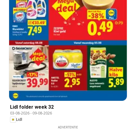
Lidl folder week 32
03-08-2026
-
09-08-2026
Lidl
ADVERTENTIE