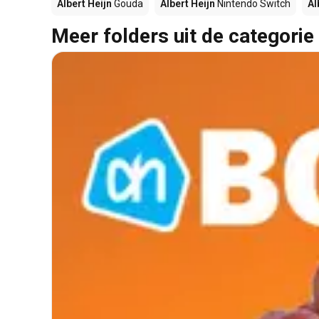
Albert Heijn
Gouda
Albert Heijn
Nintendo Switch
Al
Meer folders uit de categorie