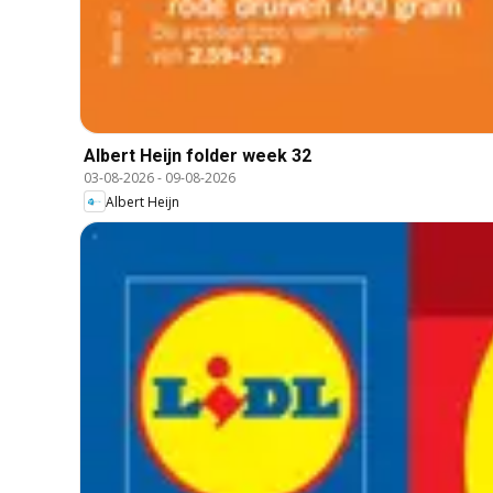
Albert Heijn folder week 32
03-08-2026
-
09-08-2026
Albert Heijn