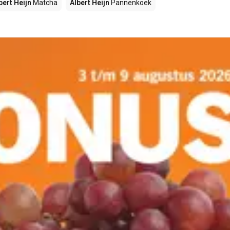
bert Heijn
Matcha
Albert Heijn
Pannenkoek