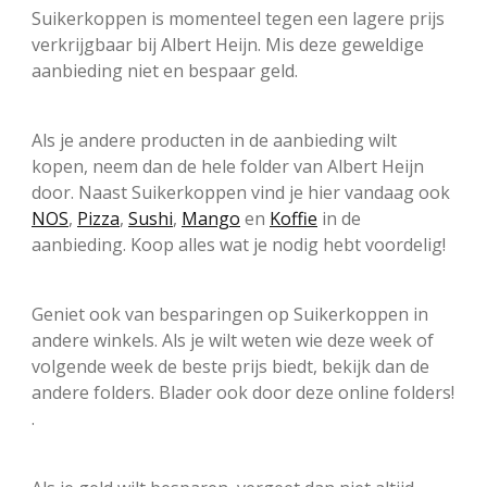
Suikerkoppen is momenteel tegen een lagere prijs
verkrijgbaar bij Albert Heijn. Mis deze geweldige
aanbieding niet en bespaar geld.
Als je andere producten in de aanbieding wilt
kopen, neem dan de hele folder van Albert Heijn
door. Naast Suikerkoppen vind je hier vandaag ook
NOS
,
Pizza
,
Sushi
,
Mango
en
Koffie
in de
aanbieding. Koop alles wat je nodig hebt voordelig!
Geniet ook van besparingen op Suikerkoppen in
andere winkels. Als je wilt weten wie deze week of
volgende week de beste prijs biedt, bekijk dan de
andere folders. Blader ook door deze online folders!
.