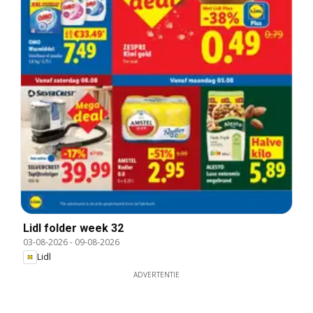
Lidl folder week 32
03-08-2026
-
09-08-2026
Lidl
ADVERTENTIE