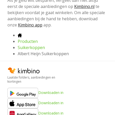
Als je geld wilt besparen, vergeet dan niet altijd
eerst de speciale aanbiedingen op
Kimbino.nl
te
bekijken voordat je gaat winkelen. Om alle speciale
aanbiedingen bij de hand te hebben, download
onze
Kimbino app
app.
Producten
Suikerkoppen
Albert Heijn Suikerkoppen
Laatste folders, aanbiedingen en
kortingen
Downloaden in
Downloaden in
Downloaden in