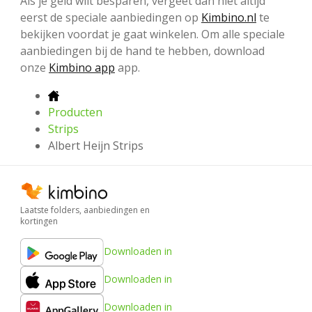
Als je geld wilt besparen, vergeet dan niet altijd
eerst de speciale aanbiedingen op
Kimbino.nl
te
bekijken voordat je gaat winkelen. Om alle speciale
aanbiedingen bij de hand te hebben, download
onze
Kimbino app
app.
Producten
Strips
Albert Heijn Strips
Laatste folders, aanbiedingen en
kortingen
Downloaden in
Downloaden in
Downloaden in