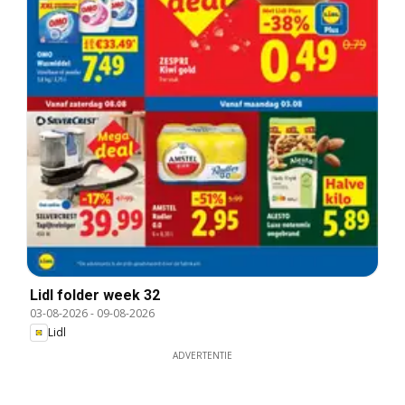
Lidl folder week 32
03-08-2026
-
09-08-2026
Lidl
ADVERTENTIE