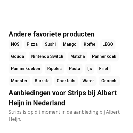
Andere favoriete producten
NOS
Pizza
Sushi
Mango
Koffie
LEGO
Gouda
Nintendo Switch
Matcha
Pannenkoek
Pannenkoeken
Ripples
Pasta
Ijs
Friet
Monster
Burrata
Cocktails
Water
Gnocchi
Aanbiedingen voor Strips bij Albert
Heijn in Nederland
Strips is op dit moment in de aanbieding bij Albert
Heijn.