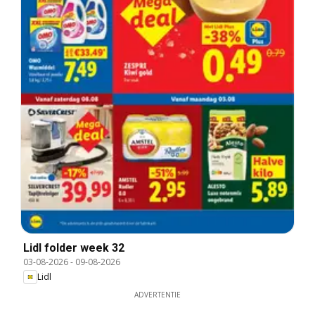
Lidl folder week 32
03-08-2026
-
09-08-2026
Lidl
ADVERTENTIE