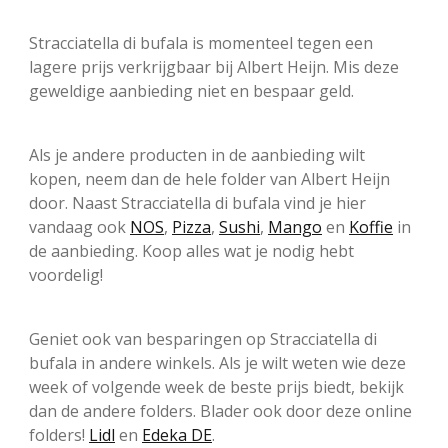
Stracciatella di bufala is momenteel tegen een
lagere prijs verkrijgbaar bij Albert Heijn. Mis deze
geweldige aanbieding niet en bespaar geld.
Als je andere producten in de aanbieding wilt
kopen, neem dan de hele folder van Albert Heijn
door. Naast Stracciatella di bufala vind je hier
vandaag ook
NOS
,
Pizza
,
Sushi
,
Mango
en
Koffie
in
de aanbieding. Koop alles wat je nodig hebt
voordelig!
Geniet ook van besparingen op Stracciatella di
bufala in andere winkels. Als je wilt weten wie deze
week of volgende week de beste prijs biedt, bekijk
dan de andere folders. Blader ook door deze online
folders!
Lidl
en
Edeka DE
.