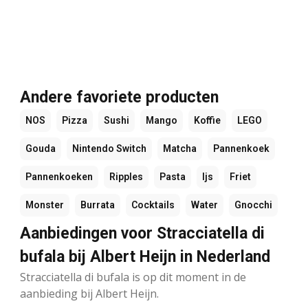
Andere favoriete producten
NOS
Pizza
Sushi
Mango
Koffie
LEGO
Gouda
Nintendo Switch
Matcha
Pannenkoek
Pannenkoeken
Ripples
Pasta
Ijs
Friet
Monster
Burrata
Cocktails
Water
Gnocchi
Aanbiedingen voor Stracciatella di
bufala bij Albert Heijn in Nederland
Stracciatella di bufala is op dit moment in de
aanbieding bij Albert Heijn.