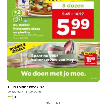
Plus folder week 32
05-08-2026
-
11-08-2026
Plus
ADVERTENTIE