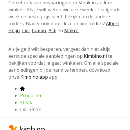
Geniet ook van besparingen op Steak in andere
winkels. Als je wilt weten wie deze week of volgende
week de beste prijs biedt, bekijk dan de andere
folders. Blader ook door deze online folders!
Albert
Heijn
,
Lidl
,
Jumbo
,
Aldi
en
Makro
.
Als je geld wilt besparen, vergeet dan niet altijd
eerst de speciale aanbiedingen op
Kimbino.nl
te
bekijken voordat je gaat winkelen. Om alle speciale
aanbiedingen bij de hand te hebben, download
onze
Kimbino app
app.
Producten
Steak
Lidl Steak