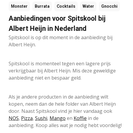
Monster
Burrata
Cocktails
Water
Gnocchi
Aanbiedingen voor Spitskool bij
Albert Heijn in Nederland
Spitskool is op dit moment in de aanbieding bij
Albert Heijn.
Spitskool is momenteel tegen een lagere prijs
verkrijgbaar bij Albert Heijn. Mis deze geweldige
aanbieding niet en bespaar geld.
Als je andere producten in de aanbieding wilt
kopen, neem dan de hele folder van Albert Heijn
door. Naast Spitskool vind je hier vandaag ook
NOS
,
Pizza
,
Sushi
,
Mango
en
Koffie
in de
aanbieding. Koop alles wat je nodig hebt voordelig!