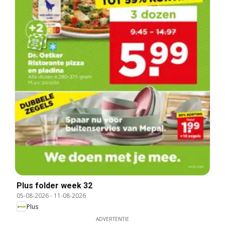
Plus folder week 32
05-08-2026
-
11-08-2026
Plus
ADVERTENTIE