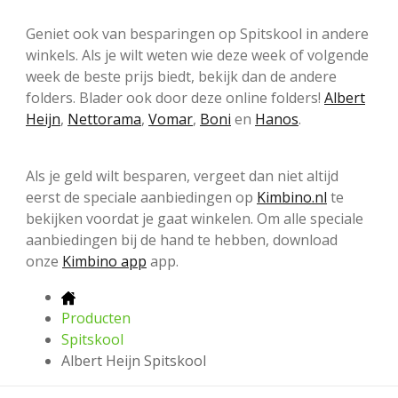
Geniet ook van besparingen op Spitskool in andere
winkels. Als je wilt weten wie deze week of volgende
week de beste prijs biedt, bekijk dan de andere
folders. Blader ook door deze online folders!
Albert
Heijn
,
Nettorama
,
Vomar
,
Boni
en
Hanos
.
Als je geld wilt besparen, vergeet dan niet altijd
eerst de speciale aanbiedingen op
Kimbino.nl
te
bekijken voordat je gaat winkelen. Om alle speciale
aanbiedingen bij de hand te hebben, download
onze
Kimbino app
app.
Producten
Spitskool
Albert Heijn Spitskool