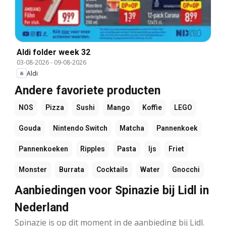
Aldi folder week 32
03-08-2026
-
09-08-2026
Aldi
Andere favoriete producten
NOS
Pizza
Sushi
Mango
Koffie
LEGO
Gouda
Nintendo Switch
Matcha
Pannenkoek
Pannenkoeken
Ripples
Pasta
Ijs
Friet
Monster
Burrata
Cocktails
Water
Gnocchi
Aanbiedingen voor Spinazie bij Lidl in
Nederland
Spinazie is op dit moment in de aanbieding bij Lidl.