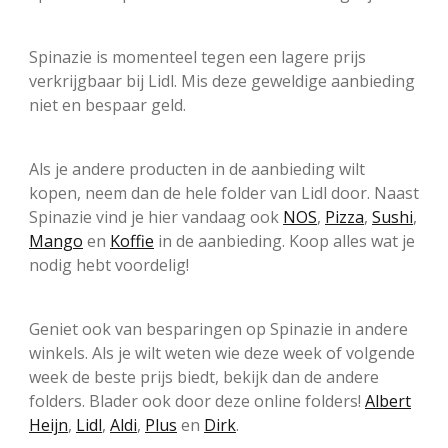
Spinazie is momenteel tegen een lagere prijs
verkrijgbaar bij Lidl. Mis deze geweldige aanbieding
niet en bespaar geld.
Als je andere producten in de aanbieding wilt
kopen, neem dan de hele folder van Lidl door. Naast
Spinazie vind je hier vandaag ook
NOS
,
Pizza
,
Sushi
,
Mango
en
Koffie
in de aanbieding. Koop alles wat je
nodig hebt voordelig!
Geniet ook van besparingen op Spinazie in andere
winkels. Als je wilt weten wie deze week of volgende
week de beste prijs biedt, bekijk dan de andere
folders. Blader ook door deze online folders!
Albert
Heijn
,
Lidl
,
Aldi
,
Plus
en
Dirk
.