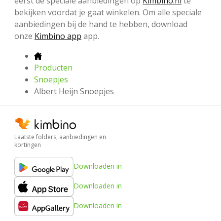
eerst de speciale aanbiedingen op
Kimbino.nl
te
bekijken voordat je gaat winkelen. Om alle speciale
aanbiedingen bij de hand te hebben, download
onze
Kimbino app
app.
Producten
Snoepjes
Albert Heijn Snoepjes
Laatste folders, aanbiedingen en
kortingen
Downloaden in
Downloaden in
Downloaden in