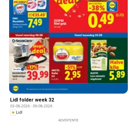
Lidl folder week 32
03-08-2026
-
09-08-2026
Lidl
ADVERTENTIE