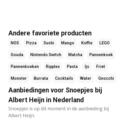
Andere favoriete producten
NOS
Pizza
Sushi
Mango
Koffie
LEGO
Gouda
Nintendo Switch
Matcha
Pannenkoek
Pannenkoeken
Ripples
Pasta
Ijs
Friet
Monster
Burrata
Cocktails
Water
Gnocchi
Aanbiedingen voor Snoepjes bij
Albert Heijn in Nederland
Snoepjes is op dit moment in de aanbieding bij
Albert Heijn.