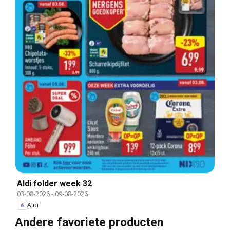
Aldi folder week 32
03-08-2026
-
09-08-2026
Aldi
Andere favoriete producten