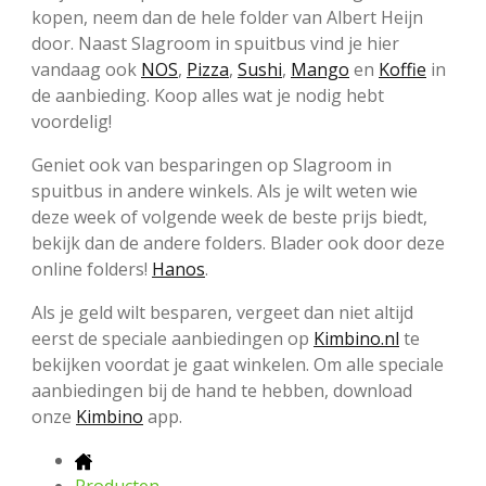
kopen, neem dan de hele folder van Albert Heijn
door. Naast Slagroom in spuitbus vind je hier
vandaag ook
NOS
,
Pizza
,
Sushi
,
Mango
en
Koffie
in
de aanbieding. Koop alles wat je nodig hebt
voordelig!
Geniet ook van besparingen op Slagroom in
spuitbus in andere winkels. Als je wilt weten wie
deze week of volgende week de beste prijs biedt,
bekijk dan de andere folders. Blader ook door deze
online folders!
Hanos
.
Als je geld wilt besparen, vergeet dan niet altijd
eerst de speciale aanbiedingen op
Kimbino.nl
te
bekijken voordat je gaat winkelen. Om alle speciale
aanbiedingen bij de hand te hebben, download
onze
Kimbino
app.