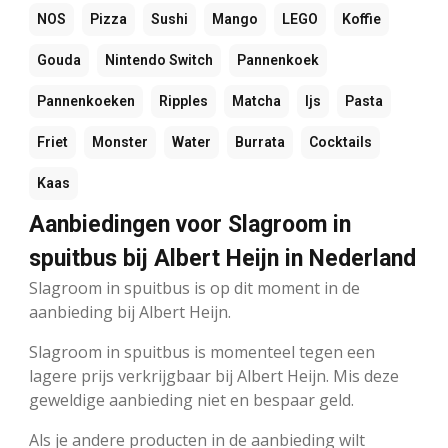
NOS
Pizza
Sushi
Mango
LEGO
Koffie
Gouda
Nintendo Switch
Pannenkoek
Pannenkoeken
Ripples
Matcha
Ijs
Pasta
Friet
Monster
Water
Burrata
Cocktails
Kaas
Aanbiedingen voor Slagroom in
spuitbus bij Albert Heijn in Nederland
Slagroom in spuitbus is op dit moment in de
aanbieding bij Albert Heijn.
Slagroom in spuitbus is momenteel tegen een
lagere prijs verkrijgbaar bij Albert Heijn. Mis deze
geweldige aanbieding niet en bespaar geld.
Als je andere producten in de aanbieding wilt