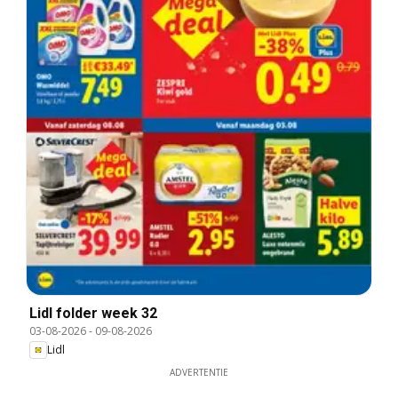
Lidl folder week 32
03-08-2026
-
09-08-2026
Lidl
ADVERTENTIE