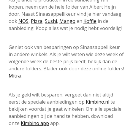
kopen, neem dan de hele folder van Albert Heijn
door. Naast Sinaasappellikeur vind je hier vandaag
ook
NOS
,
Pizza
,
Sushi
,
Mango
en
Koffie
in de
aanbieding. Koop alles wat je nodig hebt voordelig!
Geniet ook van besparingen op Sinaasappellikeur
in andere winkels. Als je wilt weten wie deze week of
volgende week de beste prijs biedt, bekijk dan de
andere folders. Blader ook door deze online folders!
Mitra
.
Als je geld wilt besparen, vergeet dan niet altijd
eerst de speciale aanbiedingen op
Kimbino.nl
te
bekijken voordat je gaat winkelen. Om alle speciale
aanbiedingen bij de hand te hebben, download
onze
Kimbino app
app.