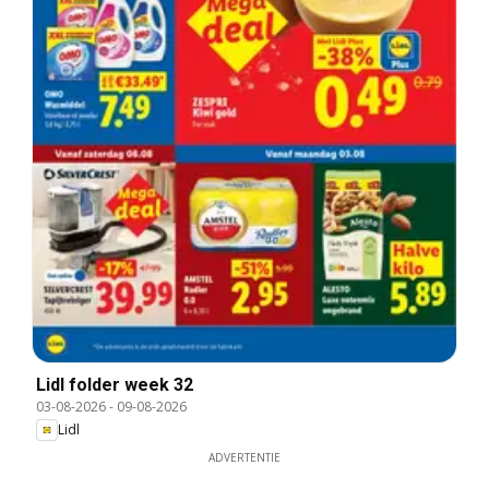
Lidl folder week 32
03-08-2026
-
09-08-2026
Lidl
ADVERTENTIE