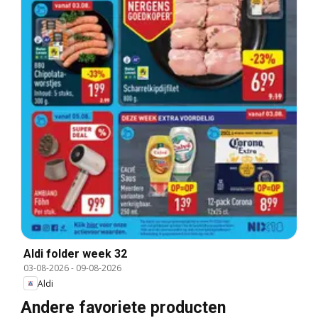
Aldi folder week 32
03-08-2026
-
09-08-2026
Aldi
Andere favoriete producten