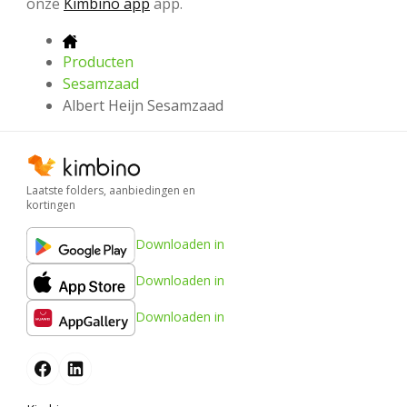
onze
Kimbino app
app.
Producten
Sesamzaad
Albert Heijn Sesamzaad
Laatste folders, aanbiedingen en
kortingen
Downloaden in
Downloaden in
Downloaden in