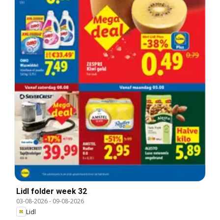
Lidl folder week 32
03-08-2026
-
09-08-2026
Lidl