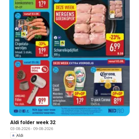
Aldi folder week 32
03-08-2026
-
09-08-2026
Aldi