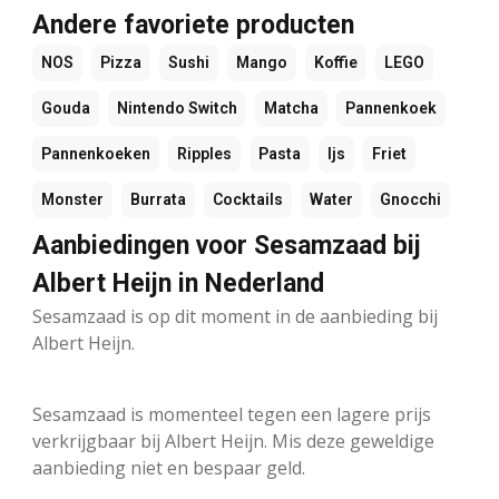
Andere favoriete producten
NOS
Pizza
Sushi
Mango
Koffie
LEGO
Gouda
Nintendo Switch
Matcha
Pannenkoek
Pannenkoeken
Ripples
Pasta
Ijs
Friet
Monster
Burrata
Cocktails
Water
Gnocchi
Aanbiedingen voor Sesamzaad bij
Albert Heijn in Nederland
Sesamzaad is op dit moment in de aanbieding bij
Albert Heijn.
Sesamzaad is momenteel tegen een lagere prijs
verkrijgbaar bij Albert Heijn. Mis deze geweldige
aanbieding niet en bespaar geld.