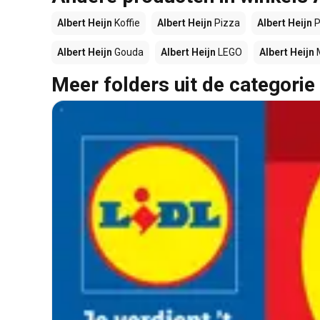
Albert Heijn
Koffie
Albert Heijn
Pizza
Albert Heijn
P
Albert Heijn
Gouda
Albert Heijn
LEGO
Albert Heijn
Meer folders uit de categorie