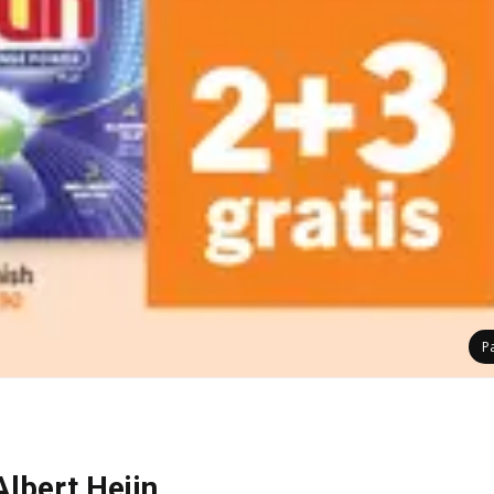
P
Albert Heijn