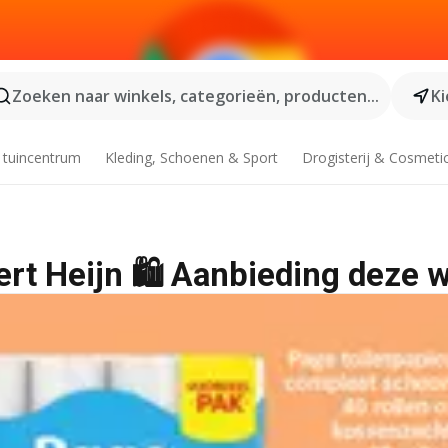
Zoeken naar winkels, categorieën, producten...
Ki
 tuincentrum
Kleding, Schoenen & Sport
Drogisterij & Cosmeti
bert Heijn 🛍️ Aanbieding deze 