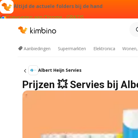
Altijd de actuele folders bij de hand
Toevoegen aan Chrome - GRATIS
Aanbiedingen
Supermarkten
Elektronica
Wonen,
Albert Heijn Servies
Prijzen 💥 Servies bij Al