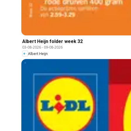
Albert Heijn folder week 32
03-08-2026
-
09-08-2026
Albert Heijn