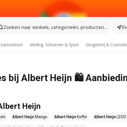
Zoeken naar winkels, categorieën, producten...
Ki
 tuincentrum
Kleding, Schoenen & Sport
Drogisterij & Cosmeti
 bij Albert Heijn 🛍️ Aanbiedi
Albert Heijn
shi
Albert Heijn
Mango
Albert Heijn
Koffie
Albert Heijn
LEGO