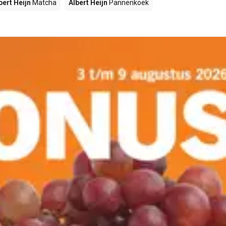
bert Heijn
Matcha
Albert Heijn
Pannenkoek