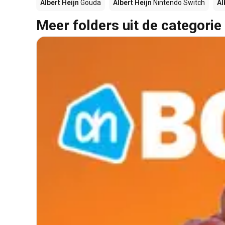
Albert Heijn
Gouda
Albert Heijn
Nintendo Switch
Al
Meer folders uit de categorie