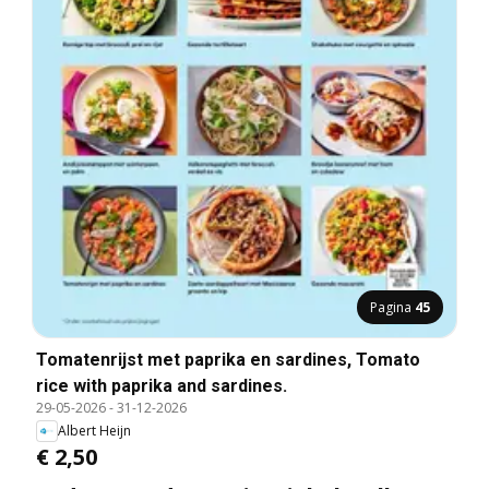
Pagina
45
Tomatenrijst met paprika en sardines, Tomato
rice with paprika and sardines.
29-05-2026
-
31-12-2026
Albert Heijn
€ 2,50