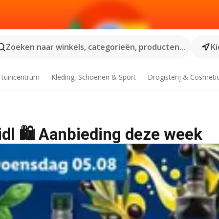
Zoeken naar winkels, categorieën, producten...
Ki
 tuincentrum
Kleding, Schoenen & Sport
Drogisterij & Cosmeti
idl 🛍️ Aanbieding deze week