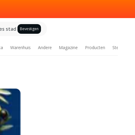
es stad
Bevestigen
ca
Warenhuis
Andere
Magazine
Producten
Steden