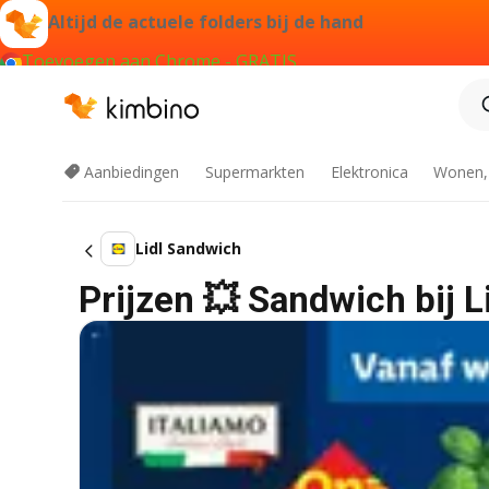
Altijd de actuele folders bij de hand
Toevoegen aan Chrome - GRATIS
Aanbiedingen
Supermarkten
Elektronica
Wonen,
Lidl Sandwich
Prijzen 💥 Sandwich bij L