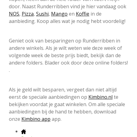
door. Naast Runderribben vind je hier vandaag ook
NOS
,
Pizza
,
Sushi
,
Mango
en
Koffie
in de
aanbieding. Koop alles wat je nodig hebt voordelig!
Geniet ook van besparingen op Runderribben in
andere winkels. Als je wilt weten wie deze week of
volgende week de beste prijs biedt, bekijk dan de
andere folders. Blader ook door deze online folders!
.
Als je geld wilt besparen, vergeet dan niet altijd
eerst de speciale aanbiedingen op
Kimbino.nl
te
bekijken voordat je gaat winkelen. Om alle speciale
aanbiedingen bij de hand te hebben, download
onze
Kimbino app
app.