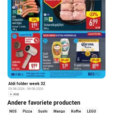
Aldi folder week 32
03-08-2026
-
09-08-2026
Aldi
Andere favoriete producten
NOS
Pizza
Sushi
Mango
Koffie
LEGO