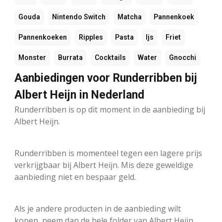
Gouda
Nintendo Switch
Matcha
Pannenkoek
Pannenkoeken
Ripples
Pasta
Ijs
Friet
Monster
Burrata
Cocktails
Water
Gnocchi
Aanbiedingen voor Runderribben bij
Albert Heijn in Nederland
Runderribben is op dit moment in de aanbieding bij
Albert Heijn.
Runderribben is momenteel tegen een lagere prijs
verkrijgbaar bij Albert Heijn. Mis deze geweldige
aanbieding niet en bespaar geld.
Als je andere producten in de aanbieding wilt
kopen, neem dan de hele folder van Albert Heijn