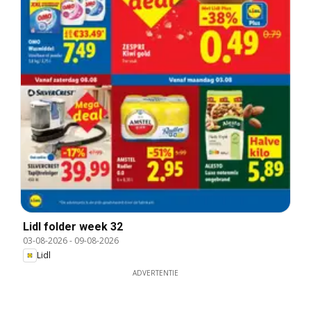
Lidl folder week 32
03-08-2026
-
09-08-2026
Lidl
ADVERTENTIE