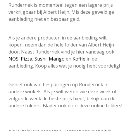
Rundernek is momenteel tegen een lagere prijs
verkrijgbaar bij Albert Heijn. Mis deze geweldige
aanbieding niet en bespaar geld.
Als je andere producten in de aanbieding wilt
kopen, neem dan de hele folder van Albert Heijn
door. Naast Rundernek vind je hier vandaag ook
NOS
,
Pizza
,
Sushi
,
Mango
en
Koffie
in de
aanbieding. Koop alles wat je nodig hebt voordelig!
Geniet ook van besparingen op Rundernek in
andere winkels. Als je wilt weten wie deze week of
volgende week de beste prijs biedt, bekijk dan de
andere folders. Blader ook door deze online folders!
.