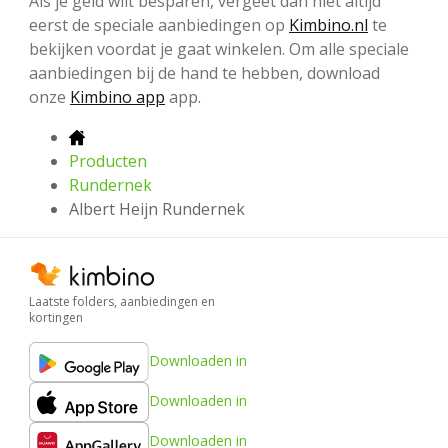
Als je geld wilt besparen, vergeet dan niet altijd
eerst de speciale aanbiedingen op
Kimbino.nl
te
bekijken voordat je gaat winkelen. Om alle speciale
aanbiedingen bij de hand te hebben, download
onze
Kimbino app
app.
Producten
Rundernek
Albert Heijn Rundernek
Laatste folders, aanbiedingen en
kortingen
Downloaden in
Downloaden in
Downloaden in