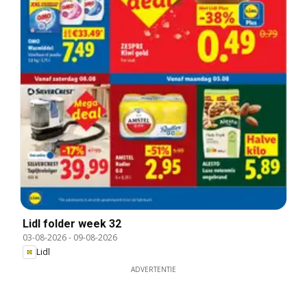
Lidl folder week 32
03-08-2026
-
09-08-2026
Lidl
ADVERTENTIE