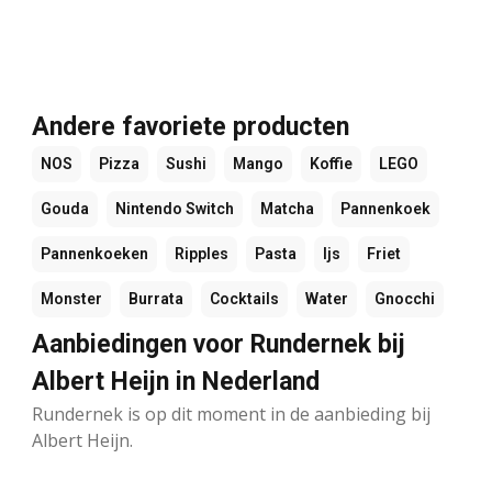
Andere favoriete producten
NOS
Pizza
Sushi
Mango
Koffie
LEGO
Gouda
Nintendo Switch
Matcha
Pannenkoek
Pannenkoeken
Ripples
Pasta
Ijs
Friet
Monster
Burrata
Cocktails
Water
Gnocchi
Aanbiedingen voor Rundernek bij
Albert Heijn in Nederland
Rundernek is op dit moment in de aanbieding bij
Albert Heijn.