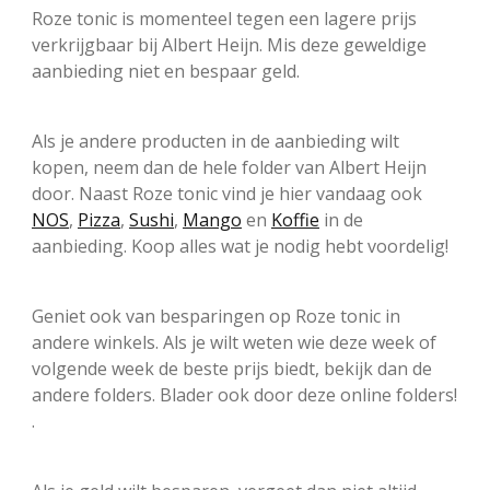
Roze tonic is momenteel tegen een lagere prijs
verkrijgbaar bij Albert Heijn. Mis deze geweldige
aanbieding niet en bespaar geld.
Als je andere producten in de aanbieding wilt
kopen, neem dan de hele folder van Albert Heijn
door. Naast Roze tonic vind je hier vandaag ook
NOS
,
Pizza
,
Sushi
,
Mango
en
Koffie
in de
aanbieding. Koop alles wat je nodig hebt voordelig!
Geniet ook van besparingen op Roze tonic in
andere winkels. Als je wilt weten wie deze week of
volgende week de beste prijs biedt, bekijk dan de
andere folders. Blader ook door deze online folders!
.