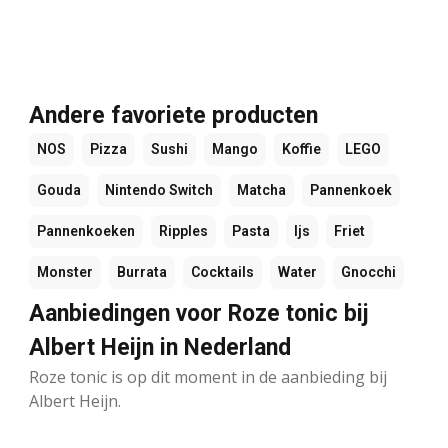
Andere favoriete producten
NOS
Pizza
Sushi
Mango
Koffie
LEGO
Gouda
Nintendo Switch
Matcha
Pannenkoek
Pannenkoeken
Ripples
Pasta
Ijs
Friet
Monster
Burrata
Cocktails
Water
Gnocchi
Aanbiedingen voor Roze tonic bij
Albert Heijn in Nederland
Roze tonic is op dit moment in de aanbieding bij
Albert Heijn.