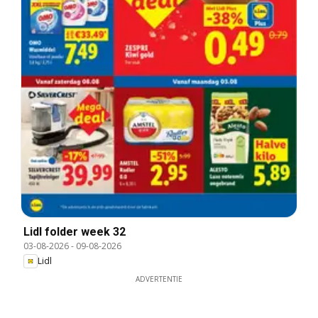
Lidl folder week 32
03-08-2026
-
09-08-2026
Lidl
ADVERTENTIE