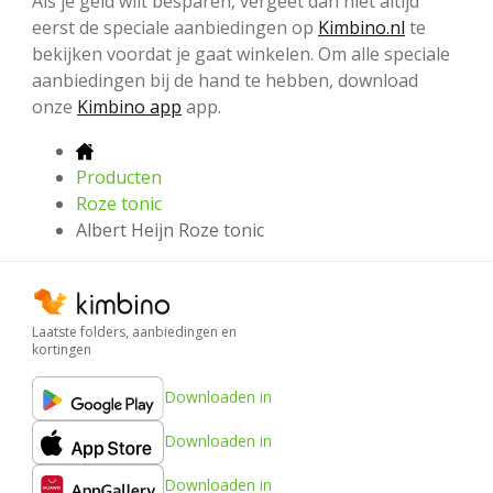
Als je geld wilt besparen, vergeet dan niet altijd
eerst de speciale aanbiedingen op
Kimbino.nl
te
bekijken voordat je gaat winkelen. Om alle speciale
aanbiedingen bij de hand te hebben, download
onze
Kimbino app
app.
Producten
Roze tonic
Albert Heijn Roze tonic
Laatste folders, aanbiedingen en
kortingen
Downloaden in
Downloaden in
Downloaden in