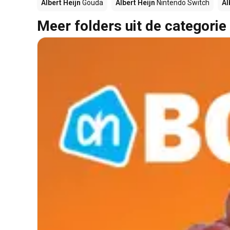
Albert Heijn
Gouda
Albert Heijn
Nintendo Switch
Al
Meer folders uit de categorie