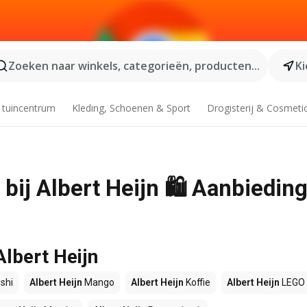
Zoeken naar winkels, categorieën, producten...
Ki
 tuincentrum
Kleding, Schoenen & Sport
Drogisterij & Cosmeti
bij Albert Heijn 🛍️ Aanbiedin
Albert Heijn
shi
Albert Heijn
Mango
Albert Heijn
Koffie
Albert Heijn
LEGO