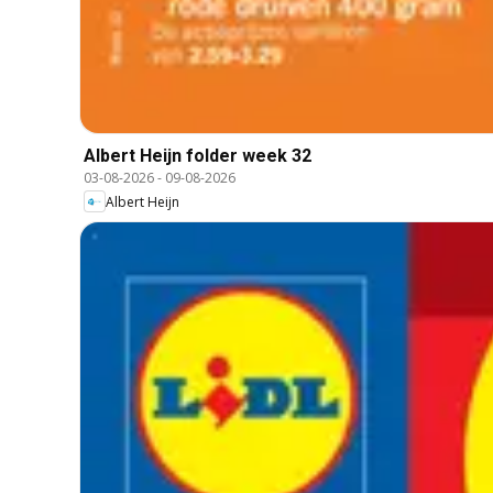
Albert Heijn folder week 32
03-08-2026
-
09-08-2026
Albert Heijn