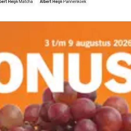
bert Heijn
Matcha
Albert Heijn
Pannenkoek