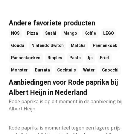
Andere favoriete producten
NOS
Pizza
Sushi
Mango
Koffie
LEGO
Gouda
Nintendo Switch
Matcha
Pannenkoek
Pannenkoeken
Ripples
Pasta
Ijs
Friet
Monster
Burrata
Cocktails
Water
Gnocchi
Aanbiedingen voor Rode paprika bij
Albert Heijn in Nederland
Rode paprika is op dit moment in de aanbieding bij
Albert Heijn.
Rode paprika is momenteel tegen een lagere prijs