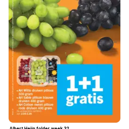
Albert Heijn folder week 32