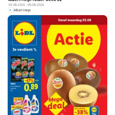
03-08-2026
-
09-08-2026
Albert Heijn