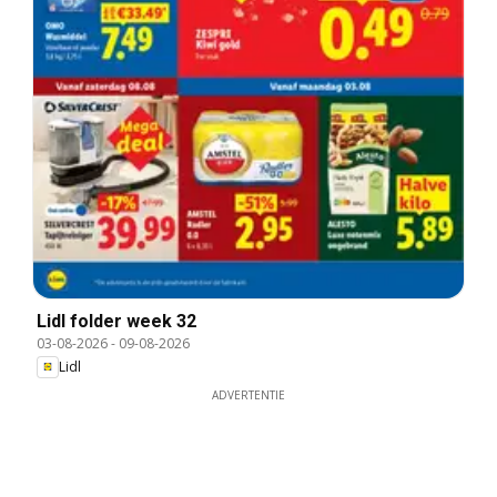
Lidl folder week 32
03-08-2026
-
09-08-2026
Lidl
ADVERTENTIE