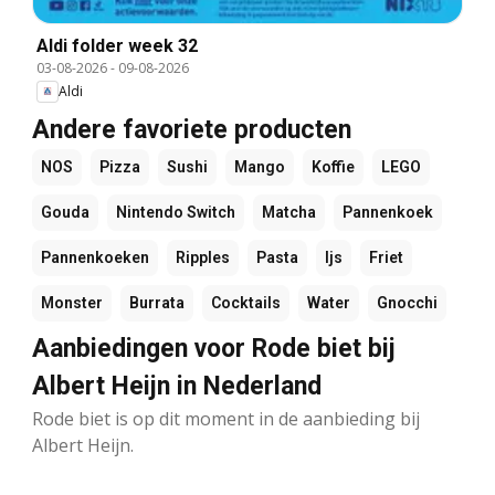
Aldi folder week 32
03-08-2026
-
09-08-2026
Aldi
Andere favoriete producten
NOS
Pizza
Sushi
Mango
Koffie
LEGO
Gouda
Nintendo Switch
Matcha
Pannenkoek
Pannenkoeken
Ripples
Pasta
Ijs
Friet
Monster
Burrata
Cocktails
Water
Gnocchi
Aanbiedingen voor Rode biet bij
Albert Heijn in Nederland
Rode biet is op dit moment in de aanbieding bij
Albert Heijn.