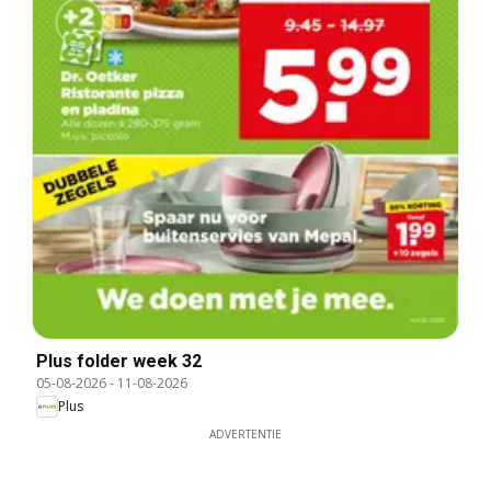
Plus folder week 32
05-08-2026
-
11-08-2026
Plus
ADVERTENTIE