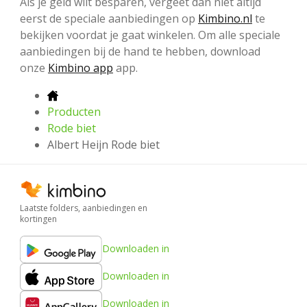
Als je geld wilt besparen, vergeet dan niet altijd
eerst de speciale aanbiedingen op
Kimbino.nl
te
bekijken voordat je gaat winkelen. Om alle speciale
aanbiedingen bij de hand te hebben, download
onze
Kimbino app
app.
Producten
Rode biet
Albert Heijn Rode biet
Laatste folders, aanbiedingen en
kortingen
Downloaden in
Downloaden in
Downloaden in