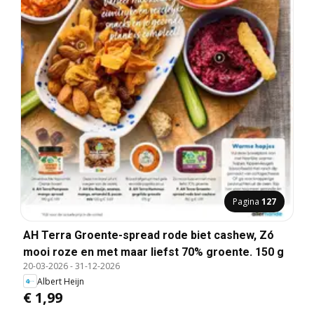
Pagina
127
AH Terra Groente-spread rode biet cashew, Zó
mooi roze en met maar liefst 70% groente. 150 g
20-03-2026
-
31-12-2026
Albert Heijn
€ 1,99