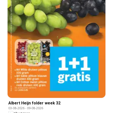
Albert Heijn folder week 32
03-08-2026
-
09-08-2026