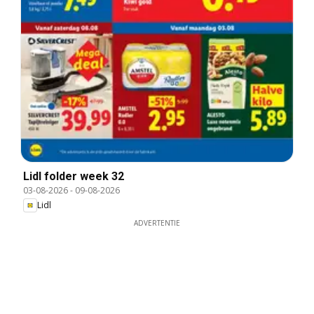
Lidl folder week 32
03-08-2026
-
09-08-2026
Lidl
ADVERTENTIE