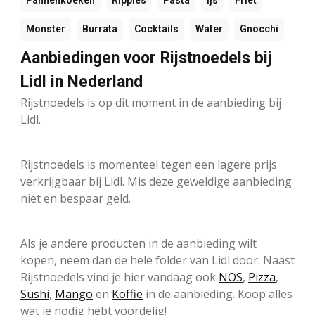
Pannenkoeken
Ripples
Pasta
Ijs
Friet
Monster
Burrata
Cocktails
Water
Gnocchi
Aanbiedingen voor Rijstnoedels bij
Lidl in Nederland
Rijstnoedels is op dit moment in de aanbieding bij
Lidl.
Rijstnoedels is momenteel tegen een lagere prijs
verkrijgbaar bij Lidl. Mis deze geweldige aanbieding
niet en bespaar geld.
Als je andere producten in de aanbieding wilt
kopen, neem dan de hele folder van Lidl door. Naast
Rijstnoedels vind je hier vandaag ook
NOS
,
Pizza
,
Sushi
,
Mango
en
Koffie
in de aanbieding. Koop alles
wat je nodig hebt voordelig!