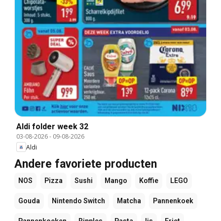
Aldi folder week 32
03-08-2026
-
09-08-2026
Aldi
Andere favoriete producten
NOS
Pizza
Sushi
Mango
Koffie
LEGO
Gouda
Nintendo Switch
Matcha
Pannenkoek