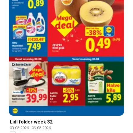
Lidl folder week 32
03-08-2026
-
09-08-2026