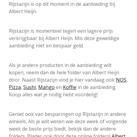
Rijstazijn is op dit moment in de aanbieding bij
Albert Heijn.
Rijstazijn is momenteel tegen een lagere prijs
verkrijgbaar bij Albert Heijn. Mis deze geweldige
aanbieding niet en bespaar geld.
Als je andere producten in de aanbieding wilt
kopen, neem dan de hele folder van Albert Heijn
door. Naast Rijstazijn vind je hier vandaag ook
NOS
,
Pizza
,
Sushi
,
Mango
en
Koffie
in de aanbieding.
Koop alles wat je nodig hebt voordelig!
Geniet ook van besparingen op Rijstazijn in andere
winkels. Als je wilt weten wie deze week of volgende
week de beste prijs biedt, bekijk dan de andere
folders. Blader ook door deze online folders!
Albert