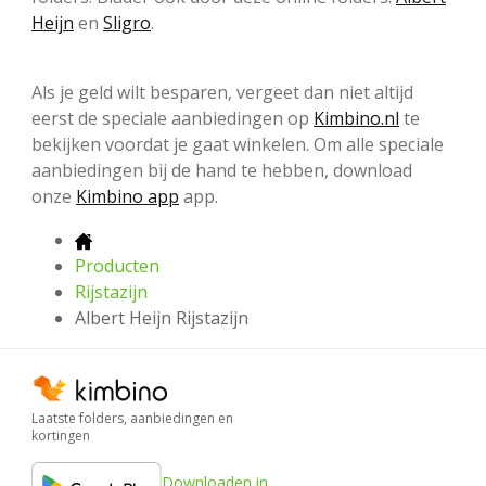
Heijn
en
Sligro
.
Als je geld wilt besparen, vergeet dan niet altijd
eerst de speciale aanbiedingen op
Kimbino.nl
te
bekijken voordat je gaat winkelen. Om alle speciale
aanbiedingen bij de hand te hebben, download
onze
Kimbino app
app.
Producten
Rijstazijn
Albert Heijn Rijstazijn
Laatste folders, aanbiedingen en
kortingen
Downloaden in