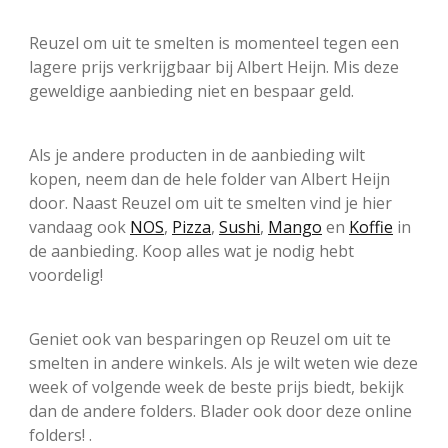
Reuzel om uit te smelten is momenteel tegen een
lagere prijs verkrijgbaar bij Albert Heijn. Mis deze
geweldige aanbieding niet en bespaar geld.
Als je andere producten in de aanbieding wilt
kopen, neem dan de hele folder van Albert Heijn
door. Naast Reuzel om uit te smelten vind je hier
vandaag ook
NOS
,
Pizza
,
Sushi
,
Mango
en
Koffie
in
de aanbieding. Koop alles wat je nodig hebt
voordelig!
Geniet ook van besparingen op Reuzel om uit te
smelten in andere winkels. Als je wilt weten wie deze
week of volgende week de beste prijs biedt, bekijk
dan de andere folders. Blader ook door deze online
folders! .