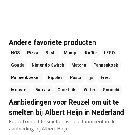
Andere favoriete producten
NOS
Pizza
Sushi
Mango
Koffie
LEGO
Gouda
Nintendo Switch
Matcha
Pannenkoek
Pannenkoeken
Ripples
Pasta
Ijs
Friet
Monster
Burrata
Cocktails
Water
Gnocchi
Aanbiedingen voor Reuzel om uit te
smelten bij Albert Heijn in Nederland
Reuzel om uit te smelten is op dit moment in de
aanbieding bij Albert Heijn.