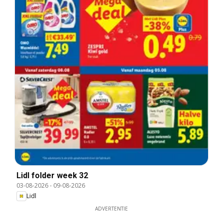
Lidl folder week 32
03-08-2026
-
09-08-2026
Lidl
ADVERTENTIE