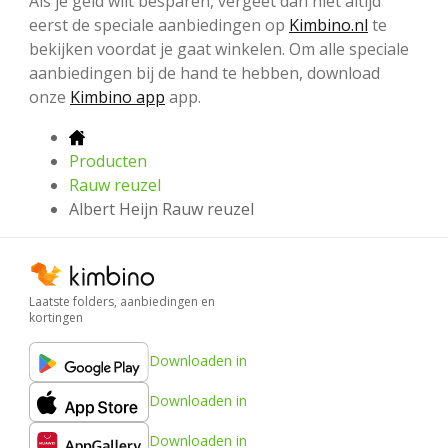
Als je geld wilt besparen, vergeet dan niet altijd
eerst de speciale aanbiedingen op
Kimbino.nl
te
bekijken voordat je gaat winkelen. Om alle speciale
aanbiedingen bij de hand te hebben, download
onze
Kimbino app
app.
Producten
Rauw reuzel
Albert Heijn Rauw reuzel
Laatste folders, aanbiedingen en
kortingen
Downloaden in
Downloaden in
Downloaden in