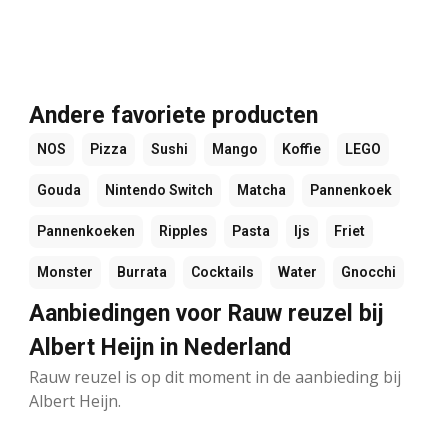
Andere favoriete producten
NOS
Pizza
Sushi
Mango
Koffie
LEGO
Gouda
Nintendo Switch
Matcha
Pannenkoek
Pannenkoeken
Ripples
Pasta
Ijs
Friet
Monster
Burrata
Cocktails
Water
Gnocchi
Aanbiedingen voor Rauw reuzel bij
Albert Heijn in Nederland
Rauw reuzel is op dit moment in de aanbieding bij
Albert Heijn.