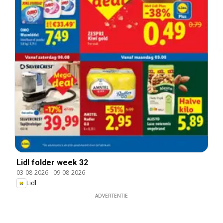
Lidl folder week 32
03-08-2026
-
09-08-2026
Lidl
ADVERTENTIE