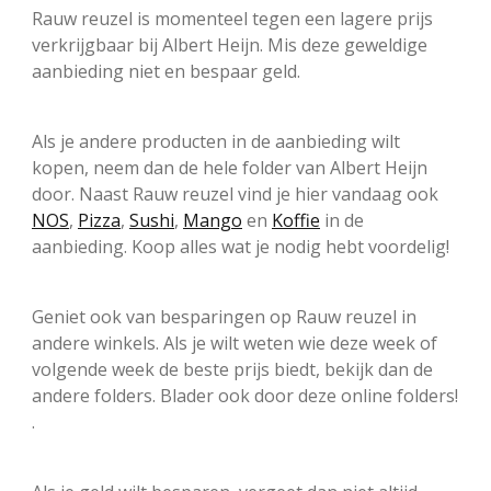
Rauw reuzel is momenteel tegen een lagere prijs
verkrijgbaar bij Albert Heijn. Mis deze geweldige
aanbieding niet en bespaar geld.
Als je andere producten in de aanbieding wilt
kopen, neem dan de hele folder van Albert Heijn
door. Naast Rauw reuzel vind je hier vandaag ook
NOS
,
Pizza
,
Sushi
,
Mango
en
Koffie
in de
aanbieding. Koop alles wat je nodig hebt voordelig!
Geniet ook van besparingen op Rauw reuzel in
andere winkels. Als je wilt weten wie deze week of
volgende week de beste prijs biedt, bekijk dan de
andere folders. Blader ook door deze online folders!
.