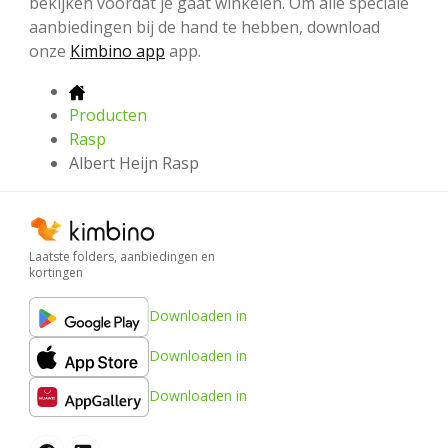
bekijken voordat je gaat winkelen. Om alle speciale
aanbiedingen bij de hand te hebben, download
onze
Kimbino app
app.
Producten
Rasp
Albert Heijn Rasp
Laatste folders, aanbiedingen en
kortingen
Downloaden in
Downloaden in
Downloaden in