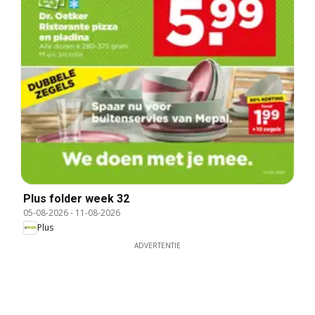
Plus folder week 32
05-08-2026
-
11-08-2026
Plus
ADVERTENTIE