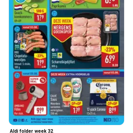
Aldi folder week 32