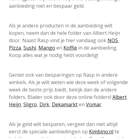
aanbieding niet en bespaar geld.
Als je andere producten in de aanbieding wilt
kopen, neem dan de hele folder van Albert Heijn
door. Naast Rasp vind je hier vandaag ook
NOS
,
Pizza
,
Sushi
,
Mango
en
Koffie
in de aanbieding.
Koop alles wat je nodig hebt voordelig!
Geniet ook van besparingen op Rasp in andere
winkels. Als je wilt weten wie deze week of volgende
week de beste prijs biedt, bekijk dan de andere
folders. Blader ook door deze online folders!
Albert
Heijn
,
Sligro
,
Dirk
,
Dekamarkt
en
Vomar
.
Als je geld wilt besparen, vergeet dan niet altijd
eerst de speciale aanbiedingen op
Kimbino.nl
te