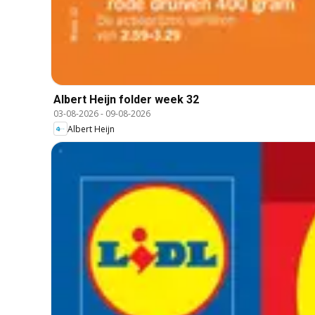
Albert Heijn folder week 32
03-08-2026
-
09-08-2026
Albert Heijn