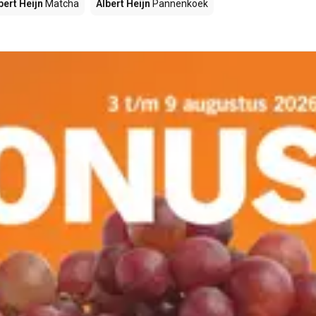
bert Heijn
Matcha
Albert Heijn
Pannenkoek