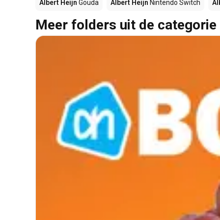
Albert Heijn
Gouda
Albert Heijn
Nintendo Switch
Al
Meer folders uit de categorie